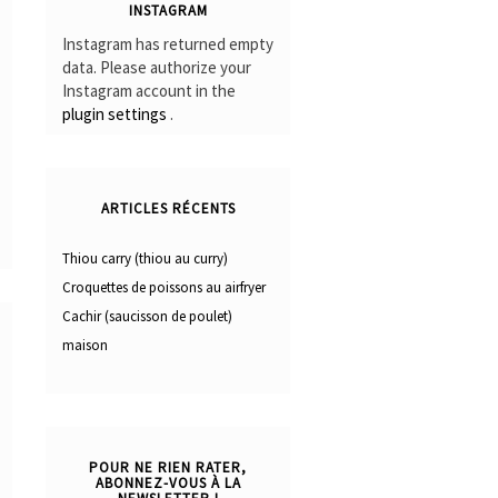
INSTAGRAM
Instagram has returned empty
data. Please authorize your
Instagram account in the
plugin settings
.
ARTICLES RÉCENTS
Thiou carry (thiou au curry)
Croquettes de poissons au airfryer
Cachir (saucisson de poulet)
maison
POUR NE RIEN RATER,
ABONNEZ-VOUS À LA