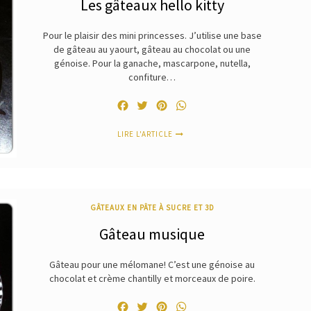
Les gâteaux hello kitty
Pour le plaisir des mini princesses. J’utilise une base
de gâteau au yaourt, gâteau au chocolat ou une
génoise. Pour la ganache, mascarpone, nutella,
confiture…
Facebook
Twitter
Pinterest
WhatsApp
LIRE L'ARTICLE
GÂTEAUX EN PÂTE À SUCRE ET 3D
Gâteau musique
Gâteau pour une mélomane! C’est une génoise au
chocolat et crème chantilly et morceaux de poire.
Facebook
Twitter
Pinterest
WhatsApp