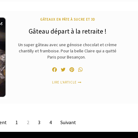
GÂTEAUX EN PÂTE À SUCRE ET 3D
Gâteau départ à la retraite !
Un super gâteau avec une génoise chocolat et crème
chantilly et framboise. Pour la belle Claire qui a quitté
Paris pour Besançon.
Facebook
Twitter
Pinterest
WhatsApp
LIRE L'ARTICLE
ent
1
2
3
4
Suivant