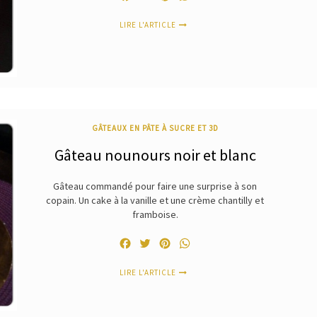
LIRE L'ARTICLE
GÂTEAUX EN PÂTE À SUCRE ET 3D
Gâteau nounours noir et blanc
Gâteau commandé pour faire une surprise à son
copain. Un cake à la vanille et une crème chantilly et
framboise.
Facebook
Twitter
Pinterest
WhatsApp
LIRE L'ARTICLE