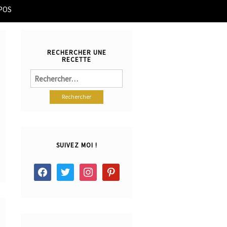
POS
RECHERCHER UNE
RECETTE
Rechercher :
SUIVEZ MOI !
facebook
twitter
instagram
pinterest