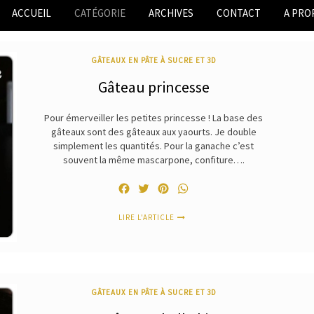
ACCUEIL
CATÉGORIE
ARCHIVES
CONTACT
A PRO
GÂTEAUX EN PÂTE À SUCRE ET 3D
Gâteau princesse
Pour émerveiller les petites princesse ! La base des
gâteaux sont des gâteaux aux yaourts. Je double
simplement les quantités. Pour la ganache c’est
souvent la même mascarpone, confiture….
Facebook
Twitter
Pinterest
WhatsApp
LIRE L'ARTICLE
GÂTEAUX EN PÂTE À SUCRE ET 3D