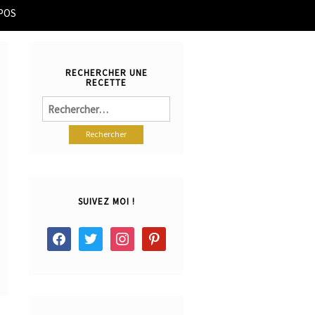
POS
RECHERCHER UNE
RECETTE
Rechercher :
SUIVEZ MOI !
facebook
twitter
instagram
pinterest