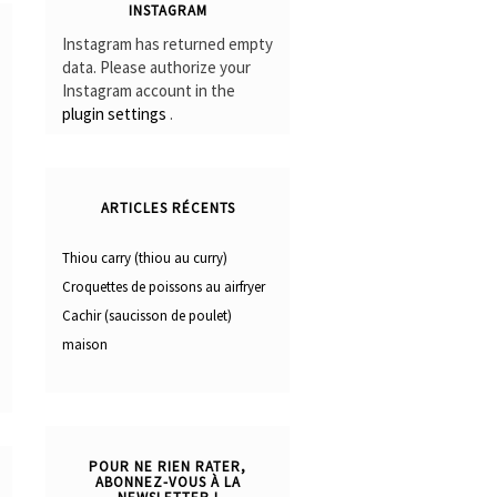
INSTAGRAM
Instagram has returned empty
data. Please authorize your
Instagram account in the
plugin settings
.
ARTICLES RÉCENTS
Thiou carry (thiou au curry)
Croquettes de poissons au airfryer
Cachir (saucisson de poulet)
maison
POUR NE RIEN RATER,
ABONNEZ-VOUS À LA