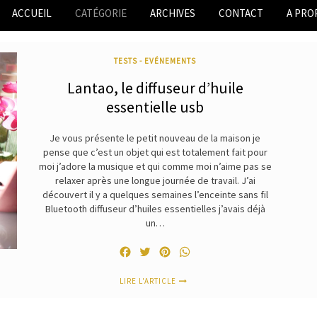
ACCUEIL
CATÉGORIE
ARCHIVES
CONTACT
A PRO
TESTS - EVÉNEMENTS
Lantao, le diffuseur d’huile
essentielle usb
Je vous présente le petit nouveau de la maison je
pense que c’est un objet qui est totalement fait pour
moi j’adore la musique et qui comme moi n’aime pas se
relaxer après une longue journée de travail. J’ai
découvert il y a quelques semaines l’enceinte sans fil
Bluetooth diffuseur d’huiles essentielles j’avais déjà
un…
Facebook
Twitter
Pinterest
WhatsApp
LIRE L'ARTICLE