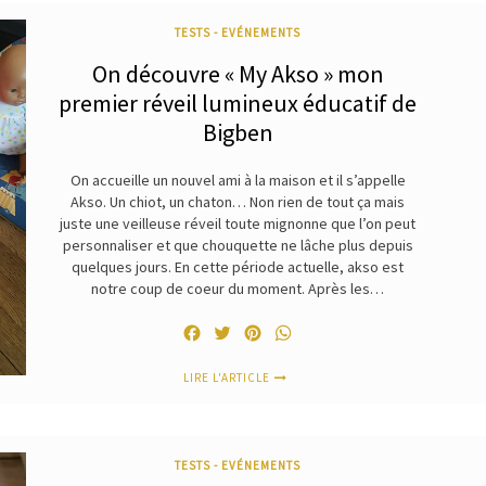
TESTS - EVÉNEMENTS
On découvre « My Akso » mon
premier réveil lumineux éducatif de
Bigben
On accueille un nouvel ami à la maison et il s’appelle
Akso. Un chiot, un chaton… Non rien de tout ça mais
juste une veilleuse réveil toute mignonne que l’on peut
personnaliser et que chouquette ne lâche plus depuis
quelques jours. En cette période actuelle, akso est
notre coup de coeur du moment. Après les…
Facebook
Twitter
Pinterest
WhatsApp
LIRE L'ARTICLE
TESTS - EVÉNEMENTS