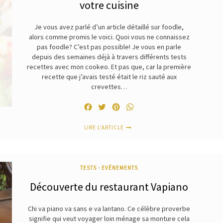
votre cuisine
Je vous avez parlé d’un article détaillé sur foodle,
alors comme promis le voici. Quoi vous ne connaissez
pas foodle? C’est pas possible! Je vous en parle
depuis des semaines déjà à travers différents tests
recettes avec mon cookeo. Et pas que, car la première
recette que j’avais testé était le riz sauté aux
crevettes…
Facebook
Twitter
Pinterest
WhatsApp
LIRE L'ARTICLE
TESTS - EVÉNEMENTS
Découverte du restaurant Vapiano
Chi va piano va sans e va lantano. Ce célèbre proverbe
signifie qui veut voyager loin ménage sa monture cela