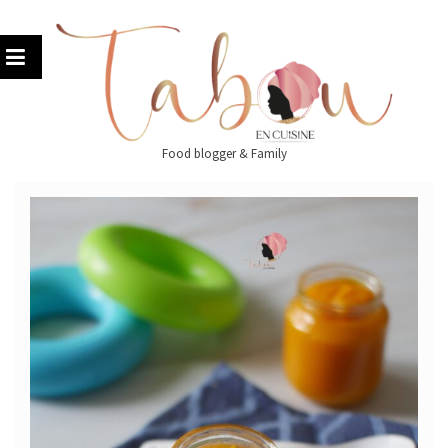
Skip
to
content
Food blogger & Family