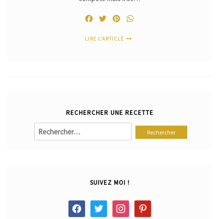
Facebook
Twitter
Pinterest
WhatsApp
LIRE L'ARTICLE
RECHERCHER UNE RECETTE
Rechercher :
SUIVEZ MOI !
facebook
twitter
instagram
pinterest