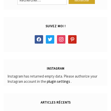
SUIVEZ MOI !
facebook
twitter
instagram
pinterest
INSTAGRAM
Instagram has returned empty data. Please authorize your
Instagram account in the
plugin settings
.
ARTICLES RÉCENTS