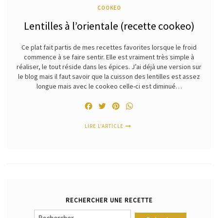
COOKEO
Lentilles à l’orientale (recette cookeo)
Ce plat fait partis de mes recettes favorites lorsque le froid
commence à se faire sentir. Elle est vraiment très simple à
réaliser, le tout réside dans les épices. J’ai déjà une version sur
le blog mais il faut savoir que la cuisson des lentilles est assez
longue mais avec le cookeo celle-ci est diminué…
Facebook
Twitter
Pinterest
WhatsApp
LIRE L'ARTICLE
RECHERCHER UNE RECETTE
Rechercher :