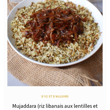
D'ICI ET D'AILLEURS
Mujaddara (riz libanais aux lentilles et