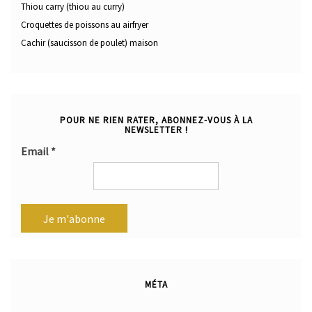
Thiou carry (thiou au curry)
Croquettes de poissons au airfryer
Cachir (saucisson de poulet) maison
POUR NE RIEN RATER, ABONNEZ-VOUS À LA
NEWSLETTER !
Email
*
MÉTA