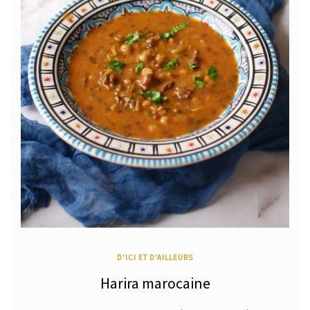
D'ICI ET D'AILLEURS
Harira marocaine