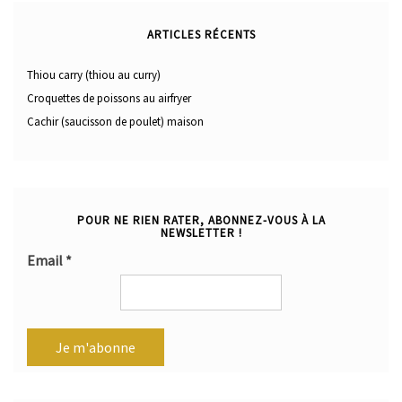
ARTICLES RÉCENTS
Thiou carry (thiou au curry)
Croquettes de poissons au airfryer
Cachir (saucisson de poulet) maison
POUR NE RIEN RATER, ABONNEZ-VOUS À LA
NEWSLETTER !
Email
*