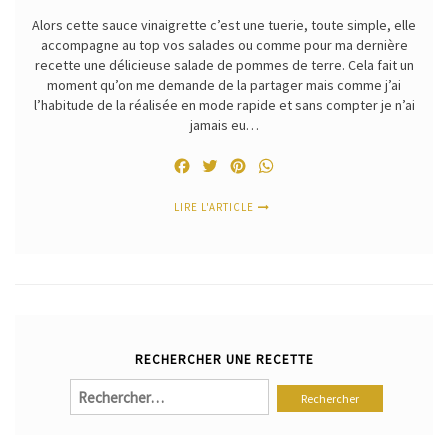
Alors cette sauce vinaigrette c’est une tuerie, toute simple, elle
accompagne au top vos salades ou comme pour ma dernière
recette une délicieuse salade de pommes de terre. Cela fait un
moment qu’on me demande de la partager mais comme j’ai
l’habitude de la réalisée en mode rapide et sans compter je n’ai
jamais eu…
Facebook
Twitter
Pinterest
WhatsApp
LIRE L'ARTICLE
RECHERCHER UNE RECETTE
Rechercher :