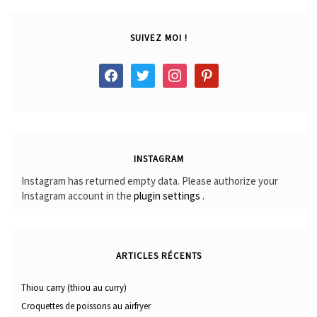
SUIVEZ MOI !
facebook
twitter
instagram
pinterest
INSTAGRAM
Instagram has returned empty data. Please authorize your
Instagram account in the
plugin settings
.
ARTICLES RÉCENTS
Thiou carry (thiou au curry)
Croquettes de poissons au airfryer