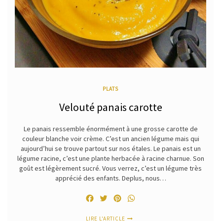
PLATS
Velouté panais carotte
Le panais ressemble énormément à une grosse carotte de
couleur blanche voir crème. C’est un ancien légume mais qui
aujourd’hui se trouve partout sur nos étales. Le panais est un
légume racine, c’est une plante herbacée à racine charnue. Son
goût est légèrement sucré. Vous verrez, c’est un légume très
apprécié des enfants. Deplus, nous…
Facebook
Twitter
Pinterest
WhatsApp
LIRE L'ARTICLE