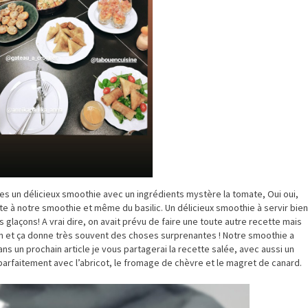
s un délicieux smoothie avec un ingrédients mystère la tomate, Oui oui,
te à notre smoothie et même du basilic. Un délicieux smoothie à servir bien
 glaçons! A vrai dire, on avait prévu de faire une toute autre recette mais
on et ça donne très souvent des choses surprenantes ! Notre smoothie a
s un prochain article je vous partagerai la recette salée, avec aussi un
rfaitement avec l’abricot, le fromage de chèvre et le magret de canard.