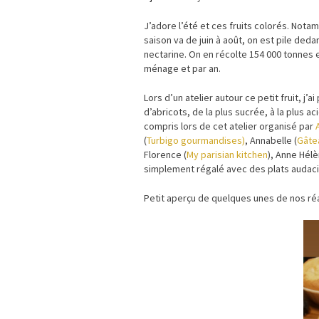
J’adore l’été et ces fruits colorés. Notam
saison va de juin à août, on est pile deda
nectarine. On en récolte 154 000 tonnes
ménage et par an.
Lors d’un atelier autour ce petit fruit, j
d’abricots, de la plus sucrée, à la plus a
compris lors de cet atelier organisé par
(
Turbigo gourmandises)
, Annabelle (
Gâte
Florence (
My parisian kitchen
), Anne Hélè
simplement régalé avec des plats audacie
Petit aperçu de quelques unes de nos réa