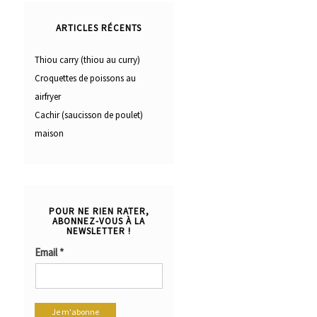
ARTICLES RÉCENTS
Thiou carry (thiou au curry)
Croquettes de poissons au
airfryer
Cachir (saucisson de poulet)
maison
POUR NE RIEN RATER,
ABONNEZ-VOUS À LA
NEWSLETTER !
Email
*