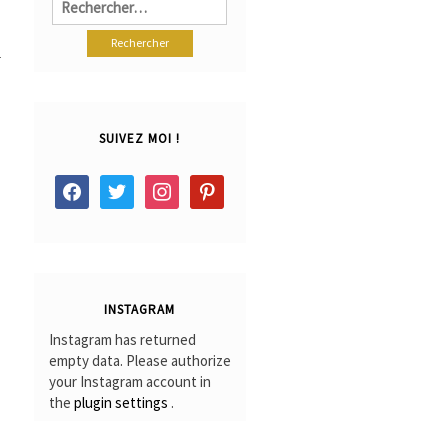
-
SUIVEZ MOI !
facebook
twitter
instagram
pinterest
INSTAGRAM
Instagram has returned
empty data. Please authorize
your Instagram account in
the
plugin settings
.