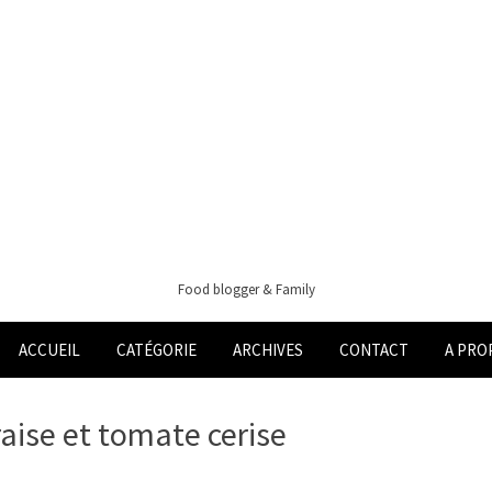
Food blogger & Family
ACCUEIL
CATÉGORIE
ARCHIVES
CONTACT
A PRO
raise et tomate cerise