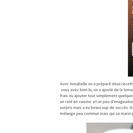
Avec Annabelle on a préparé deux recette
vous avez bien lu, on a ajouté de la toma
frais ou ajouter tout simplement quelques
un raté en cuisine et un peu d’imaginati
surpris mais a eu beaucoup de succès. Dan
mélange peu commun mais qui se marie pa