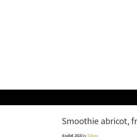
Smoothie abricot, f
4 juillet 2018
by
Tabou