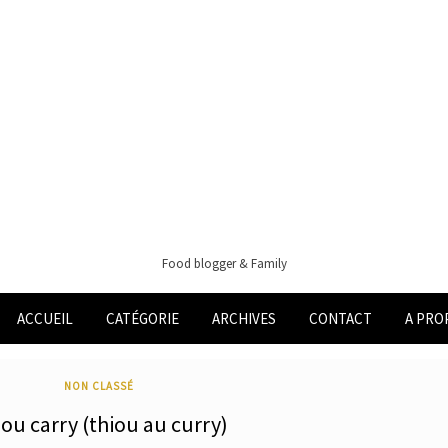
Food blogger & Family
ACCUEIL
CATÉGORIE
ARCHIVES
CONTACT
A PRO
NON CLASSÉ
ou carry (thiou au curry)