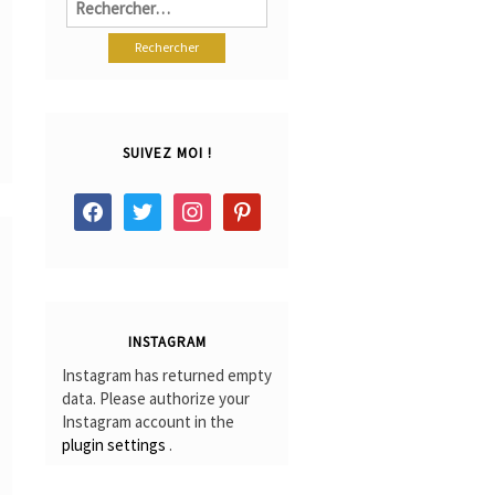
SUIVEZ MOI !
facebook
twitter
instagram
pinterest
INSTAGRAM
Instagram has returned empty
data. Please authorize your
Instagram account in the
plugin settings
.