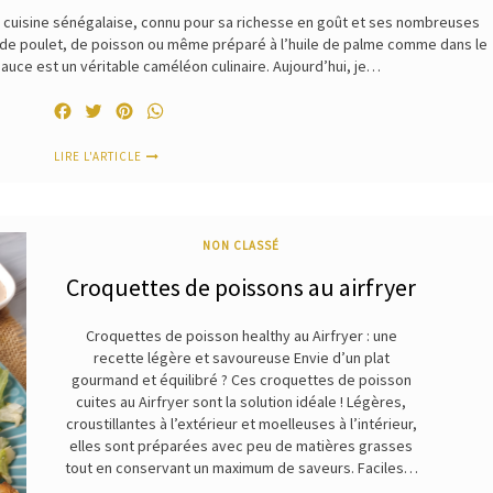
la cuisine sénégalaise, connu pour sa richesse en goût et ses nombreuses
, de poulet, de poisson ou même préparé à l’huile de palme comme dans le
n sauce est un véritable caméléon culinaire. Aujourd’hui, je…
Facebook
Twitter
Pinterest
WhatsApp
LIRE L'ARTICLE
NON CLASSÉ
Croquettes de poissons au airfryer
Croquettes de poisson healthy au Airfryer : une
recette légère et savoureuse Envie d’un plat
gourmand et équilibré ? Ces croquettes de poisson
cuites au Airfryer sont la solution idéale ! Légères,
croustillantes à l’extérieur et moelleuses à l’intérieur,
elles sont préparées avec peu de matières grasses
tout en conservant un maximum de saveurs. Faciles…