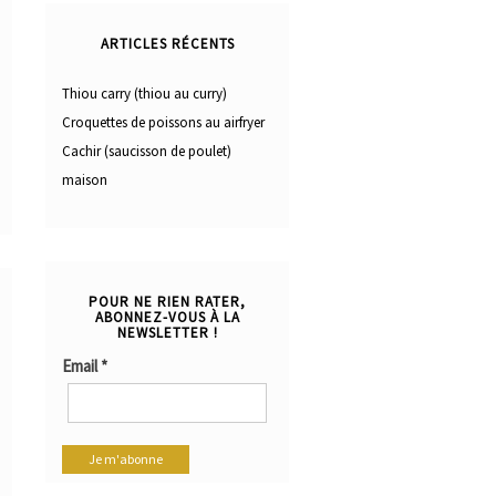
ARTICLES RÉCENTS
Thiou carry (thiou au curry)
Croquettes de poissons au airfryer
Cachir (saucisson de poulet)
maison
POUR NE RIEN RATER,
ABONNEZ-VOUS À LA
NEWSLETTER !
Email
*