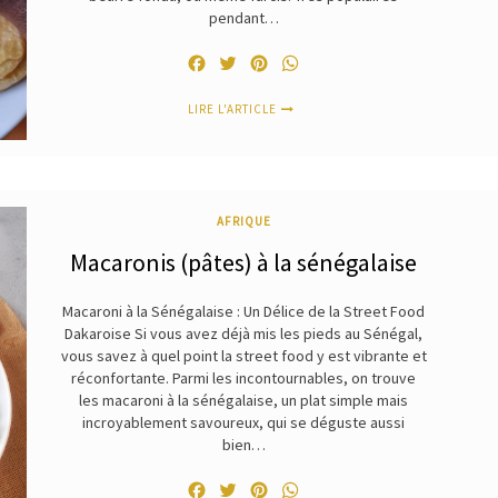
pendant…
Facebook
Twitter
Pinterest
WhatsApp
LIRE L'ARTICLE
AFRIQUE
Macaronis (pâtes) à la sénégalaise
Macaroni à la Sénégalaise : Un Délice de la Street Food
Dakaroise Si vous avez déjà mis les pieds au Sénégal,
vous savez à quel point la street food y est vibrante et
réconfortante. Parmi les incontournables, on trouve
les macaroni à la sénégalaise, un plat simple mais
incroyablement savoureux, qui se déguste aussi
bien…
Facebook
Twitter
Pinterest
WhatsApp