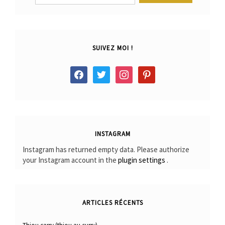
SUIVEZ MOI !
facebook
twitter
instagram
pinterest
INSTAGRAM
Instagram has returned empty data. Please authorize
your Instagram account in the
plugin settings
.
ARTICLES RÉCENTS