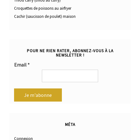
Thiou carry (thiou au curry)
Croquettes de poissons au airfryer
Cachir (saucisson de poulet) maison
POUR NE RIEN RATER, ABONNEZ-VOUS À LA
NEWSLETTER !
Email
*
MÉTA
Connexion