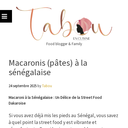
Skip
to
content
Food blogger & Family
Macaronis (pâtes) à la
sénégalaise
24 septembre 2025
by
Tabou
Macaroni à la Sénégalaise : Un Délice de la Street Food
Dakaroise
Si vous avez déjà mis les pieds au Sénégal, vous savez
à quel point la street food y est vibrante et