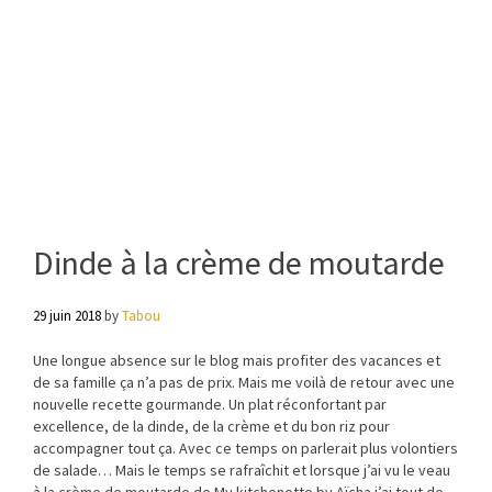
Dinde à la crème de moutarde
29 juin 2018
by
Tabou
Une longue absence sur le blog mais profiter des vacances et
de sa famille ça n’a pas de prix. Mais me voilà de retour avec une
nouvelle recette gourmande. Un plat réconfortant par
excellence, de la dinde, de la crème et du bon riz pour
accompagner tout ça. Avec ce temps on parlerait plus volontiers
de salade… Mais le temps se rafraîchit et lorsque j’ai vu le veau
à la crème de moutarde de My kitchenette by Aïcha j’ai tout de