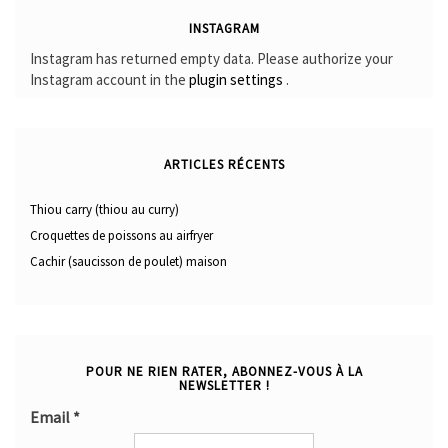
INSTAGRAM
Instagram has returned empty data. Please authorize your
Instagram account in the
plugin settings
.
ARTICLES RÉCENTS
Thiou carry (thiou au curry)
Croquettes de poissons au airfryer
Cachir (saucisson de poulet) maison
POUR NE RIEN RATER, ABONNEZ-VOUS À LA
NEWSLETTER !
Email
*