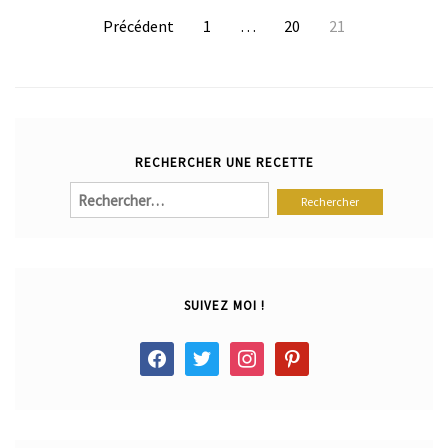
Pagination
Précédent
1
…
20
21
des
publications
RECHERCHER UNE RECETTE
Rechercher :
SUIVEZ MOI !
facebook
twitter
instagram
pinterest