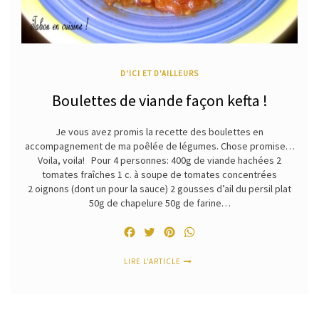
D'ICI ET D'AILLEURS
Boulettes de viande façon kefta !
Je vous avez promis la recette des boulettes en
accompagnement de ma poêlée de légumes. Chose promise…
Voila, voila! Pour 4 personnes: 400g de viande hachées 2
tomates fraîches 1 c. à soupe de tomates concentrées
2 oignons (dont un pour la sauce) 2 gousses d’ail du persil plat
50g de chapelure 50g de farine…
Facebook
Twitter
Pinterest
WhatsApp
LIRE L'ARTICLE