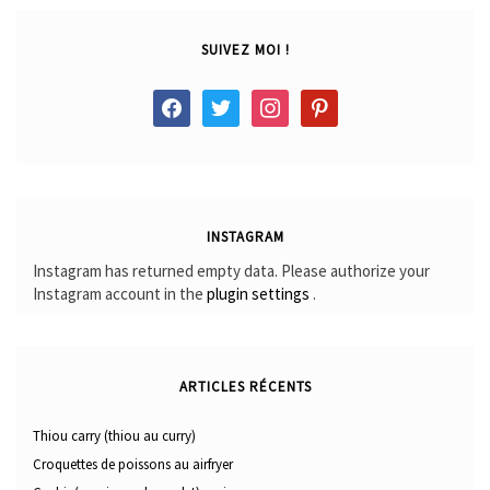
SUIVEZ MOI !
facebook
twitter
instagram
pinterest
INSTAGRAM
Instagram has returned empty data. Please authorize your
Instagram account in the
plugin settings
.
ARTICLES RÉCENTS
Thiou carry (thiou au curry)
Croquettes de poissons au airfryer