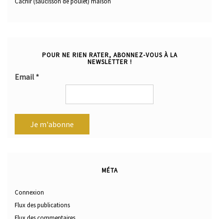
Cachir (saucisson de poulet) maison
POUR NE RIEN RATER, ABONNEZ-VOUS À LA
NEWSLETTER !
Email
*
MÉTA
Connexion
Flux des publications
Flux des commentaires