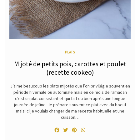
PLATS
Mijoté de petits pois, carottes et poulet
(recette cookeo)
J’aime beaucoup les plats mijotés que l’on privilégie souvent en
période hivernale ou automnale mais en ce mois de ramadan
c’est un plat consistant et qui fait du bien après une longue
journée de jeûne. Je prépare souvent ce plat avec du boeuf
mais ici je voulais changer de ma recette habituelle et une
cuisson…
Facebook
Twitter
Pinterest
WhatsApp