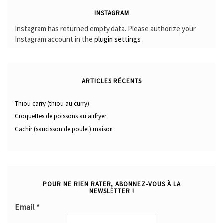
INSTAGRAM
Instagram has returned empty data. Please authorize your
Instagram account in the
plugin settings
.
ARTICLES RÉCENTS
Thiou carry (thiou au curry)
Croquettes de poissons au airfryer
Cachir (saucisson de poulet) maison
POUR NE RIEN RATER, ABONNEZ-VOUS À LA
NEWSLETTER !
Email
*