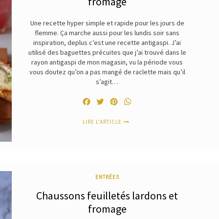
fromage
Une recette hyper simple et rapide pour les jours de
flemme. Ça marche aussi pour les lundis soir sans
inspiration, deplus c’est une recette antigaspi. J’ai
utilisé des baguettes précuites que j’ai trouvé dans le
rayon antigaspi de mon magasin, vu la période vous
vous doutez qu’on a pas mangé de raclette mais qu’il
s’agit…
Facebook
Twitter
Pinterest
WhatsApp
LIRE L'ARTICLE
ENTRÉES
Chaussons feuilletés lardons et
fromage