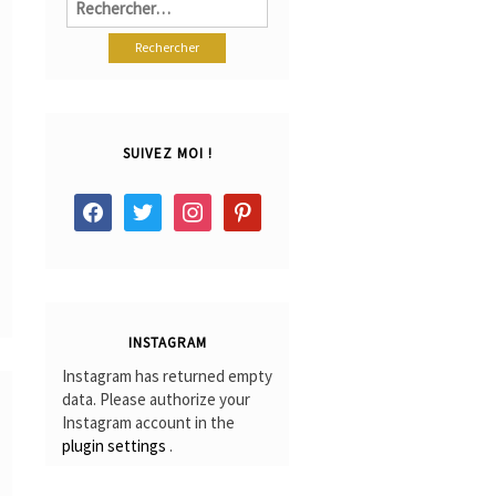
SUIVEZ MOI !
facebook
twitter
instagram
pinterest
INSTAGRAM
Instagram has returned empty
data. Please authorize your
Instagram account in the
plugin settings
.