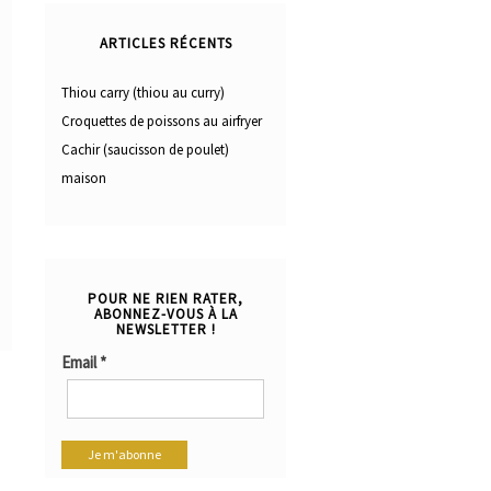
ARTICLES RÉCENTS
Thiou carry (thiou au curry)
Croquettes de poissons au airfryer
Cachir (saucisson de poulet)
maison
POUR NE RIEN RATER,
ABONNEZ-VOUS À LA
NEWSLETTER !
Email
*