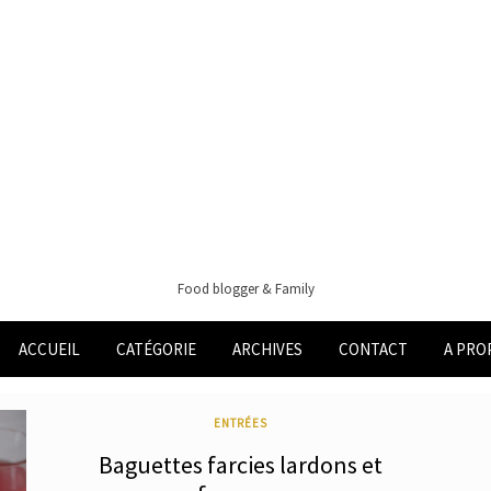
Food blogger & Family
ACCUEIL
CATÉGORIE
ARCHIVES
CONTACT
A PRO
ENTRÉES
Baguettes farcies lardons et