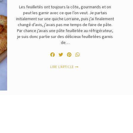
Les feuilletés ont toujours la côte, gourmands et on
peut les garnir avec ce que l’on veut. Je partais
initialement sur une quiche Lorraine, puis j’ai finalement
changé d’avis, j’avais pas me temps de faire de pâte.
Par chance j’avais une pâte feuilletée au réfrigérateur,
je suis donc partie sur des délicieux feuilletées garnis
de…
Facebook
Twitter
Pinterest
WhatsApp
LIRE L'ARTICLE