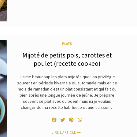
PLATS
Mijoté de petits pois, carottes et
poulet (recette cookeo)
J’aime beaucoup les plats mijotés que l’on privilégie
souvent en période hivernale ou automnale mais en ce
mois de ramadan c’est un plat consistant et qui fait du
bien après une longue journée de jeûne. Je prépare
souvent ce plat avec du boeuf mais ici je voulais
changer de ma recette habituelle et une cuisson…
Facebook
Twitter
Pinterest
WhatsApp
LIRE L'ARTICLE