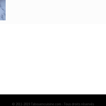
© 2011-2019 Tabouencuisine.com - Tous droits réservés