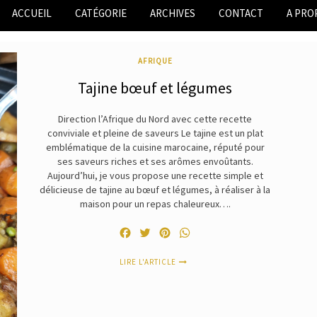
ACCUEIL
CATÉGORIE
ARCHIVES
CONTACT
A PRO
AFRIQUE
Tajine bœuf et légumes
Direction l’Afrique du Nord avec cette recette
conviviale et pleine de saveurs Le tajine est un plat
emblématique de la cuisine marocaine, réputé pour
ses saveurs riches et ses arômes envoûtants.
Aujourd’hui, je vous propose une recette simple et
délicieuse de tajine au bœuf et légumes, à réaliser à la
maison pour un repas chaleureux….
Facebook
Twitter
Pinterest
WhatsApp
LIRE L'ARTICLE