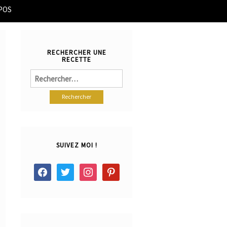
POS
RECHERCHER UNE
RECETTE
Rechercher :
SUIVEZ MOI !
facebook
twitter
instagram
pinterest