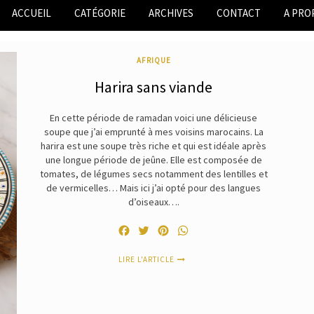
ACCUEIL
CATÉGORIE
ARCHIVES
CONTACT
A PRO
AFRIQUE
Harira sans viande
En cette période de ramadan voici une délicieuse
soupe que j’ai emprunté à mes voisins marocains. La
harira est une soupe très riche et qui est idéale après
une longue période de jeûne. Elle est composée de
tomates, de légumes secs notamment des lentilles et
de vermicelles… Mais ici j’ai opté pour des langues
d’oiseaux….
Facebook
Twitter
Pinterest
WhatsApp
LIRE L'ARTICLE