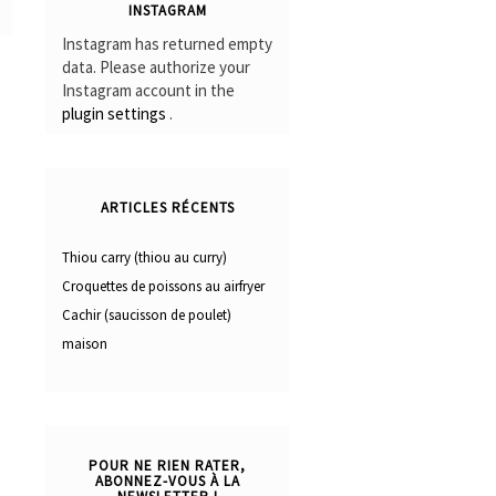
INSTAGRAM
Instagram has returned empty
data. Please authorize your
Instagram account in the
plugin settings
.
ARTICLES RÉCENTS
Thiou carry (thiou au curry)
Croquettes de poissons au airfryer
Cachir (saucisson de poulet)
maison
POUR NE RIEN RATER,
ABONNEZ-VOUS À LA