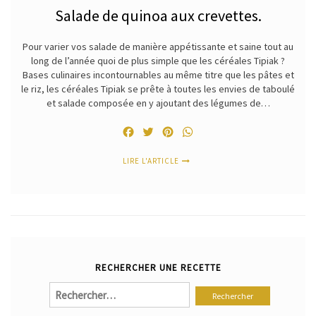
Salade de quinoa aux crevettes.
Pour varier vos salade de manière appétissante et saine tout au
long de l’année quoi de plus simple que les céréales Tipiak ?
Bases culinaires incontournables au même titre que les pâtes et
le riz, les céréales Tipiak se prête à toutes les envies de taboulé
et salade composée en y ajoutant des légumes de…
Facebook
Twitter
Pinterest
WhatsApp
LIRE L'ARTICLE
RECHERCHER UNE RECETTE
Rechercher :