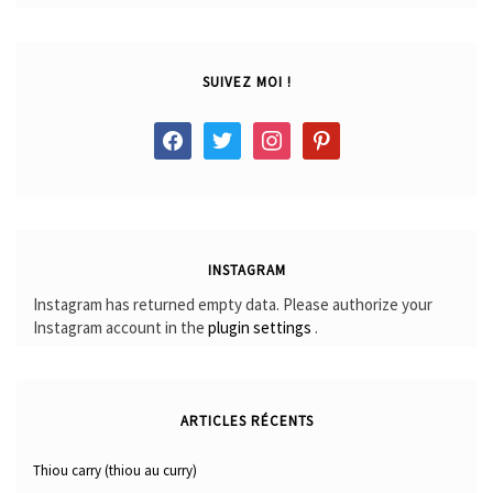
SUIVEZ MOI !
facebook
twitter
instagram
pinterest
INSTAGRAM
Instagram has returned empty data. Please authorize your
Instagram account in the
plugin settings
.
ARTICLES RÉCENTS
Thiou carry (thiou au curry)