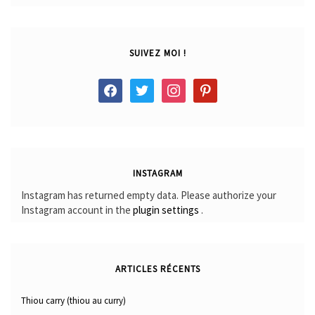
SUIVEZ MOI !
facebook
twitter
instagram
pinterest
INSTAGRAM
Instagram has returned empty data. Please authorize your
Instagram account in the
plugin settings
.
ARTICLES RÉCENTS
Thiou carry (thiou au curry)