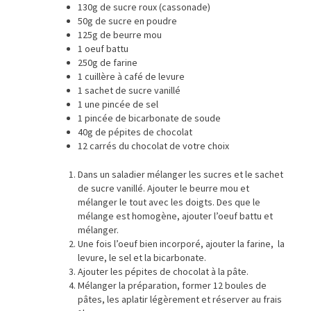
130g de sucre roux (cassonade)
50g de sucre en poudre
125g de beurre mou
1 oeuf battu
250g de farine
1 cuillère à café de levure
1 sachet de sucre vanillé
1 une pincée de sel
1 pincée de bicarbonate de soude
40g de pépites de chocolat
12 carrés du chocolat de votre choix
Dans un saladier mélanger les sucres et le sachet
de sucre vanillé. Ajouter le beurre mou et
mélanger le tout avec les doigts. Des que le
mélange est homogène, ajouter l’oeuf battu et
mélanger.
Une fois l’oeuf bien incorporé, ajouter la farine, la
levure, le sel et la bicarbonate.
Ajouter les pépites de chocolat à la pâte.
Mélanger la préparation, former 12 boules de
pâtes, les aplatir légèrement et réserver au frais