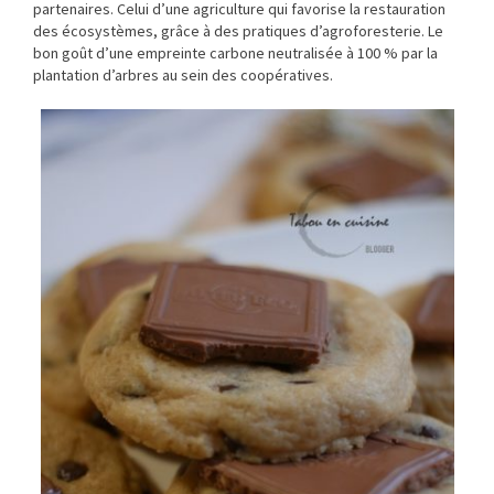
partenaires. Celui d’une agriculture qui favorise la restauration
des écosystèmes, grâce à des pratiques d’agroforesterie. Le
bon goût d’une empreinte carbone neutralisée à 100 % par la
plantation d’arbres au sein des coopératives.