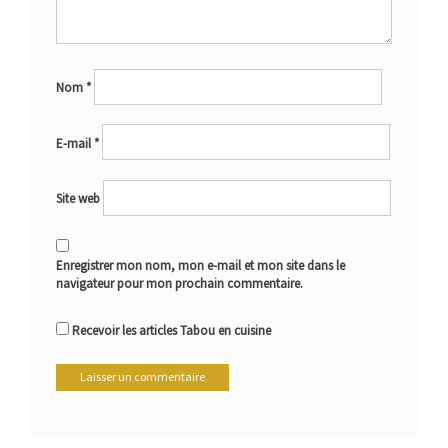
Nom
*
E-mail
*
Site web
Enregistrer mon nom, mon e-mail et mon site dans le
navigateur pour mon prochain commentaire.
Recevoir les articles Tabou en cuisine