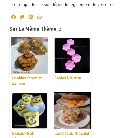
– Le temps de cuisson dépendra également de votre four.
Facebook
Twitter
Pinterest
WhatsApp
Sur Le Même Thème ...:
Cookies chocolat
Sablés à la rose
banane
Gâteaux Bob
Cookies au chocolat