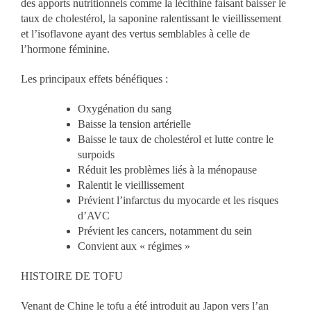
des apports nutritionnels comme la lécithine faisant baisser le
taux de cholestérol, la saponine ralentissant le vieillissement
et l’isoflavone ayant des vertus semblables à celle de
l’hormone féminine.
Les principaux effets bénéfiques :
Oxygénation du sang
Baisse la tension artérielle
Baisse le taux de cholestérol et lutte contre le
surpoids
Réduit les problèmes liés à la ménopause
Ralentit le vieillissement
Prévient l’infarctus du myocarde et les risques
d’AVC
Prévient les cancers, notamment du sein
Convient aux « régimes »
HISTOIRE DE TOFU
Venant de Chine le tofu a été introduit au Japon vers l’an