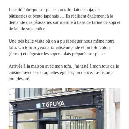
Le café fabrique sur place son tofu, lait de soja, des
pâtisseries et bento japonais … Ils réalisent également à la
demande des pâtisseries sur-mesure à base de farine de soja et
de lait de soja entier.
Une très belle visite où
on a pu fabriquer nous même notre
tofu. Un tofu soyeux aromatisé amande et un tofu coton
(ferme) et déguster les supers plats préparés sur place.
Arrivée à la maison avec mon tofu, j’ai testé à mon tour de le
cuisiner avec ces croquettes épicées, un délice. Le fiston a
tout dévoré.