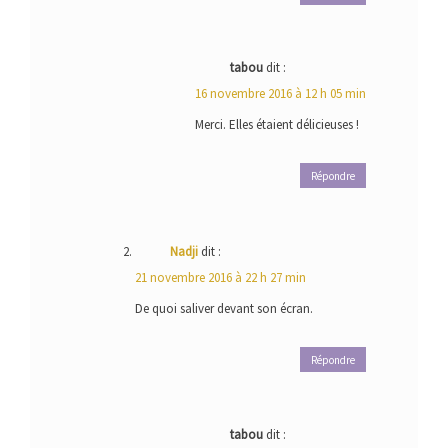
tabou
dit :
16 novembre 2016 à 12 h 05 min
Merci. Elles étaient délicieuses !
Répondre
Nadji
dit :
21 novembre 2016 à 22 h 27 min
De quoi saliver devant son écran.
Répondre
tabou
dit :