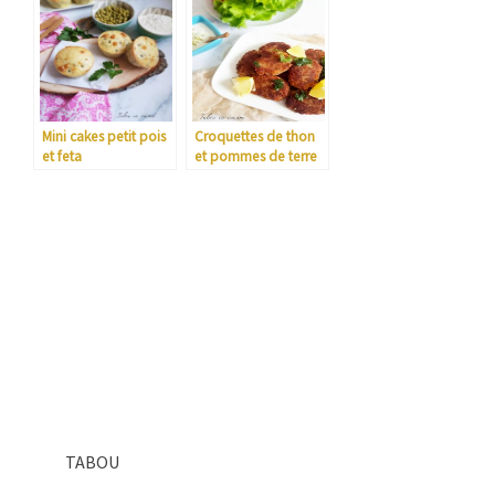
Mini cakes petit pois
Croquettes de thon
et feta
et pommes de terre
TABOU