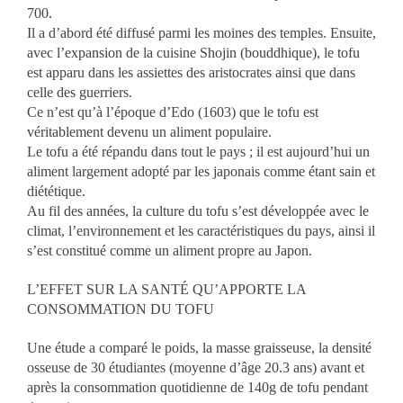
700.
Il a d’abord été diffusé parmi les moines des temples. Ensuite,
avec l’expansion de la cuisine Shojin (bouddhique), le tofu
est apparu dans les assiettes des aristocrates ainsi que dans
celle des guerriers.
Ce n’est qu’à l’époque d’Edo (1603) que le tofu est
véritablement devenu un aliment populaire.
Le tofu a été répandu dans tout le pays ; il est aujourd’hui un
aliment largement adopté par les japonais comme étant sain et
diététique.
Au fil des années, la culture du tofu s’est développée avec le
climat, l’environnement et les caractéristiques du pays, ainsi il
s’est constitué comme un aliment propre au Japon.
L’EFFET SUR LA SANTÉ QU’APPORTE LA
CONSOMMATION DU TOFU
Une étude a comparé le poids, la masse graisseuse, la densité
osseuse de 30 étudiantes (moyenne d’âge 20.3 ans) avant et
après la consommation quotidienne de 140g de tofu pendant