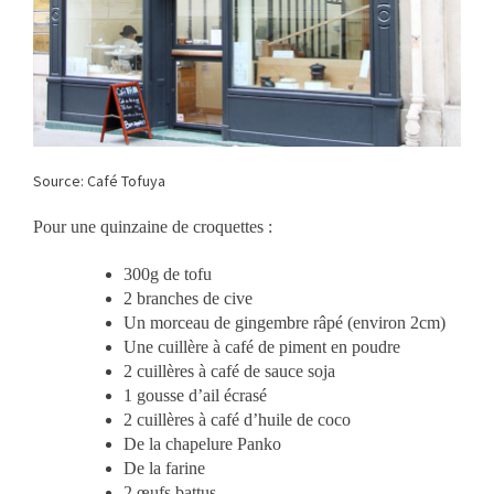
Source: Café Tofuya
Pour une quinzaine de croquettes :
300g de tofu
2 branches de cive
Un morceau de gingembre râpé (environ 2cm)
Une cuillère à café de piment en poudre
2 cuillères à café de sauce soja
1 gousse d’ail écrasé
2 cuillères à café d’huile de coco
De la chapelure Panko
De la farine
2 œufs battus