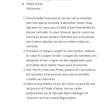
250ml d’eau
Sel poivre
Faire bouillir l’eau puis le verser sur la semoule.
Une fois que la semoule à absorber toute l’eau,
égrainer le couscous à l’aide d’une fourchette et
laisser refroidir. Si vous trouvez que le couscous
n’est pas assez tendre n’hésitez pas à le passer
une à deux minutes au micro-ondes et laisser
refroidir.
Pendant ce temps couper le concombre, enlever
le cœur et couper en dés. Couper les tomates, les
épépiner et les couper en dés également, puis
procéder de la même façon pour le poivron.
Une fois le couscous froid, ajoutez le concombre,
les tomates et le poivron ainsi que la menthe
ciselée au couscous.
Dans un bol mettre le jus de citron, un peu de sel,
de poivre et l’huile d’olive. Verser cette
préparation sur le taboulé. Bien mélanger et
réserver au frais avant dégustation.