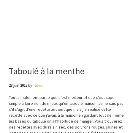
Taboulé à la menthe
28 juin 2019
by
Tabou
Tout simplement parce que c’est meilleur et que c’est super
simple à faire rien de mieux qu’un taboulé maison. Je ne sais pas
s’il s’agit d’une recette authentique mais j’ai réalisé cette
recette avec ce que j’avais à la maison en gardant tout de même
les bases du taboulé on a l’habitude de manger. Vous trouverez
des recettes avec du raisin sec, des poivrons rouges, jaunes et
certaines avec du persil ou de la coriandre. Ici j’ai fait assez