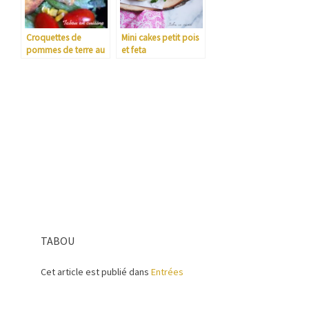
Croquettes de
Mini cakes petit pois
pommes de terre au
et feta
surimi
TABOU
Cet article est publié dans
Entrées