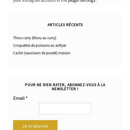
your Instagram account in the
plugin settings
.
ARTICLES RÉCENTS
Thiou carry (thiou au curry)
Croquettes de poissons au airfryer
Cachir (saucisson de poulet) maison
POUR NE RIEN RATER, ABONNEZ-VOUS À LA
NEWSLETTER !
Email
*