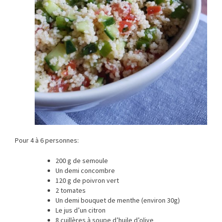
Pour 4 à 6 personnes:
200 g de semoule
Un demi concombre
120 g de poivron vert
2 tomates
Un demi bouquet de menthe (environ 30g)
Le jus d’un citron
8 cuillères à soupe d’huile d’olive