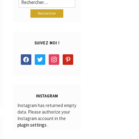
SUIVEZ MOI !
facebook
twitter
instagram
pinterest
INSTAGRAM
Instagram has returned empty
data. Please authorize your
Instagram account in the
plugin settings
.