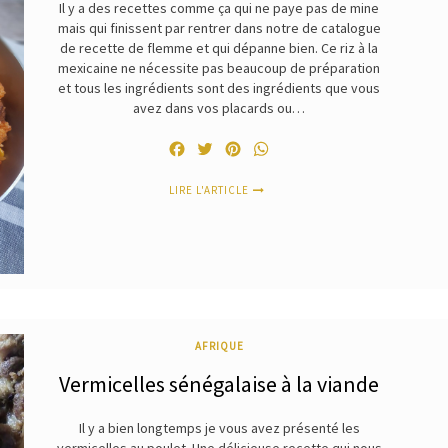
Il y a des recettes comme ça qui ne paye pas de mine
mais qui finissent par rentrer dans notre de catalogue
de recette de flemme et qui dépanne bien. Ce riz à la
mexicaine ne nécessite pas beaucoup de préparation
et tous les ingrédients sont des ingrédients que vous
avez dans vos placards ou…
Facebook
Twitter
Pinterest
WhatsApp
LIRE L'ARTICLE
AFRIQUE
Vermicelles sénégalaise à la viande
Il y a bien longtemps je vous avez présenté les
vermicelles au poulet. Une délicieuse recette qui nous