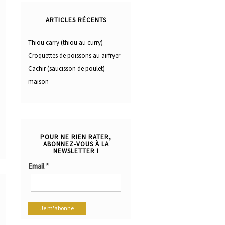
ARTICLES RÉCENTS
Thiou carry (thiou au curry)
Croquettes de poissons au airfryer
Cachir (saucisson de poulet)
maison
POUR NE RIEN RATER,
ABONNEZ-VOUS À LA
NEWSLETTER !
Email
*