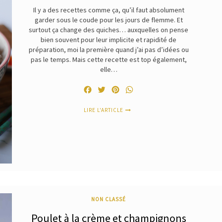
Il y a des recettes comme ça, qu’il faut absolument
garder sous le coude pour les jours de flemme. Et
surtout ça change des quiches… auxquelles on pense
bien souvent pour leur implicite et rapidité de
préparation, moi la première quand j’ai pas d’idées ou
pas le temps. Mais cette recette est top également,
elle…
Facebook
Twitter
Pinterest
WhatsApp
LIRE L'ARTICLE
NON CLASSÉ
Poulet à la crème et champignons