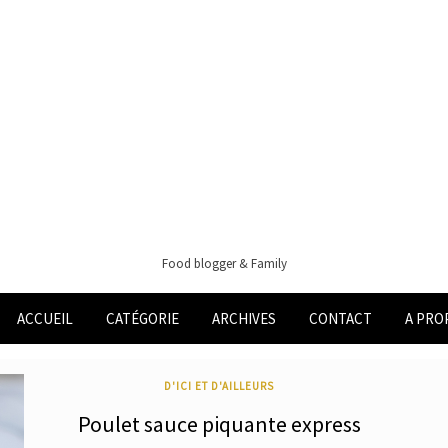
Food blogger & Family
ACCUEIL
CATÉGORIE
ARCHIVES
CONTACT
A PRO
D'ICI ET D'AILLEURS
Poulet sauce piquante express