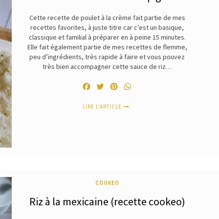
Cette recette de poulet à la crème fait partie de mes
recettes favorites, à juste titre car c’est un basique,
classique et familial à préparer en à peine 15 minutes.
Elle fait également partie de mes recettes de flemme,
peu d’ingrédients, très rapide à faire et vous pouvez
très bien accompagner cette sauce de riz…
Facebook
Twitter
Pinterest
WhatsApp
LIRE L'ARTICLE
COOKEO
Riz à la mexicaine (recette cookeo)