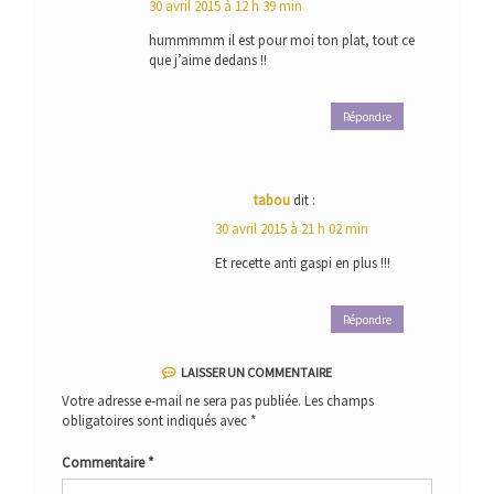
30 avril 2015 à 12 h 39 min
hummmmm il est pour moi ton plat, tout ce
que j’aime dedans !!
Répondre
tabou
dit :
30 avril 2015 à 21 h 02 min
Et recette anti gaspi en plus !!!
Répondre
LAISSER UN COMMENTAIRE
Votre adresse e-mail ne sera pas publiée.
Les champs
obligatoires sont indiqués avec
*
Commentaire
*