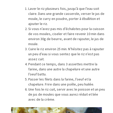
Laver le riz plusieurs fois, jusqu’à que l’eau soit
claire. Dans une grande casserole, verser le jus de
moule, le curry en poudre, porter à ébullition et
ajouter le riz.
Si vous n’avez pas mis d’échalotes pour la cuisson
de vos moules, ciseler et faire revenir 10 min dans
environ 30g de beurre, avant de rajouter, le jus de
moule.
Cuire le riz environ 25 min. N’hésitez pas à rajouter
un peu d’eau si vous sentez que le riz n’est pas
assez cuit.
Pendant ce temps, dans 3 assiettes mettre la
farine, dans une autre la chapelure et une autre
l’oeuf battu.
Passer les filets dans la farine, l’oeuf et la
chapelure. Frire dans une poêle, peu huilée.
Une fois le riz cuit, servir avec le poisson et un peu
de jus de moules que vous aurez réduit et liée
avec de la crème.