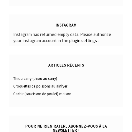
INSTAGRAM
Instagram has returned empty data. Please authorize
your Instagram account in the
plugin settings
.
ARTICLES RÉCENTS
Thiou carry (thiou au curry)
Croquettes de poissons au airfryer
Cachir (saucisson de poulet) maison
POUR NE RIEN RATER, ABONNEZ-VOUS À LA
NEWSLETTER !