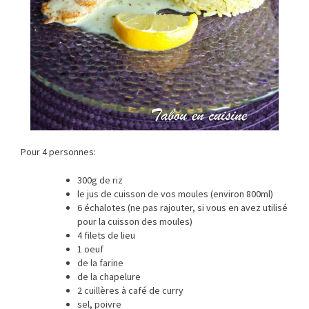
Pour 4 personnes:
300g de riz
le jus de cuisson de vos moules (environ 800ml)
6 échalotes (ne pas rajouter, si vous en avez utilisé
pour la cuisson des moules)
4 filets de lieu
1 oeuf
de la farine
de la chapelure
2 cuillères à café de curry
sel, poivre