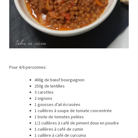
Pour 4/6 personnes:
400g de bœuf bourguignon
250g de lentilles
3 carottes
2 oignons
1 gousses d’ail écrasées
1 cuillères à soupe de tomate concentrée
1 boite de tomates pelées
1/2 cuillères à café de piment doux en poudre
1 cuillères à café de cumin
1 cuillère à café de curcuma