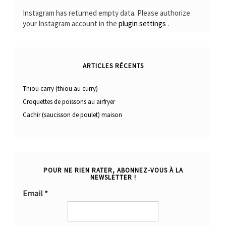
Instagram has returned empty data. Please authorize
your Instagram account in the
plugin settings
.
ARTICLES RÉCENTS
Thiou carry (thiou au curry)
Croquettes de poissons au airfryer
Cachir (saucisson de poulet) maison
POUR NE RIEN RATER, ABONNEZ-VOUS À LA
NEWSLETTER !
Email
*