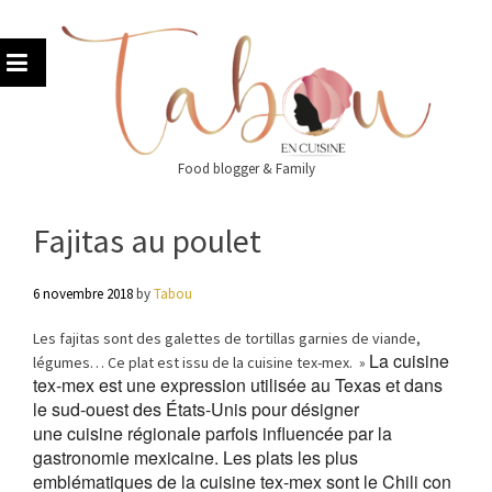
Skip
to
content
Food blogger & Family
Fajitas au poulet
6 novembre 2018
by
Tabou
Les fajitas sont des galettes de tortillas garnies de viande,
La cuisine
légumes… Ce plat est issu de la cuisine tex-mex. »
tex-mex
est une expression utilisée au Texas
et dans
le sud-ouest des États-Unis
pour désigner
une cuisine
régionale parfois influencée par la
gastronomie mexicaine
. Les plats les plus
emblématiques de la cuisine tex-mex sont le Chili con