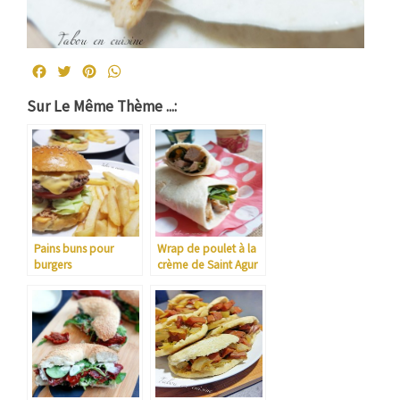
Facebook
Twitter
Pinterest
WhatsApp
Sur Le Même Thème ...:
Pains buns pour
Wrap de poulet à la
burgers
crème de Saint Agur