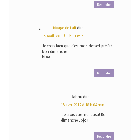
Répondre
Nuage de Lait
dit :
15 avril 2012 à 9 h 51 min
Je crois bien que c’est mon dessert préféré
bon dimanche
bises
Répondre
tabou
dit :
15 avril 2012 à 18 h 04 min
Je crois que moi aussi! Bon
dimanche Jojo !
Répondre