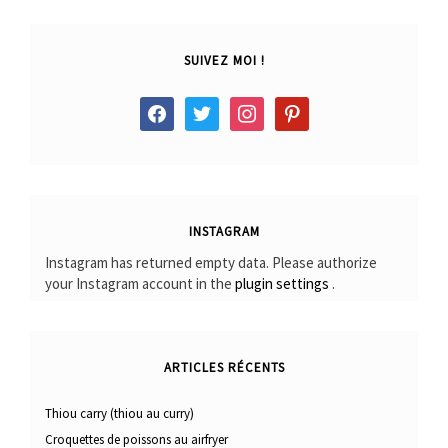
SUIVEZ MOI !
facebook
twitter
instagram
pinterest
INSTAGRAM
Instagram has returned empty data. Please authorize
your Instagram account in the
plugin settings
.
ARTICLES RÉCENTS
Thiou carry (thiou au curry)
Croquettes de poissons au airfryer