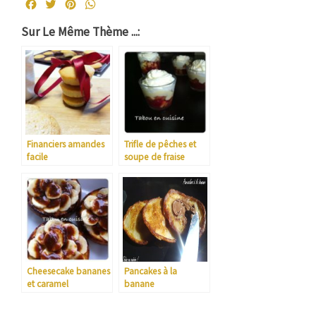
Facebook
Twitter
Pinterest
WhatsApp
Sur Le Même Thème ...:
Financiers amandes
Trifle de pêches et
facile
soupe de fraise
Cheesecake bananes
Pancakes à la
et caramel
banane