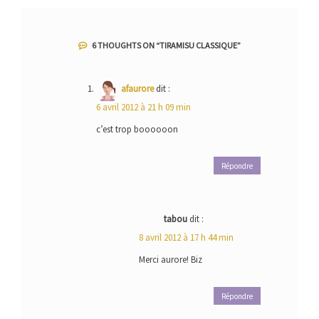
6 THOUGHTS ON “
TIRAMISU CLASSIQUE
”
afaurore
dit :
6 avril 2012 à 21 h 09 min
c’est trop boooooon
Répondre
tabou
dit :
8 avril 2012 à 17 h 44 min
Merci aurore! Biz
Répondre