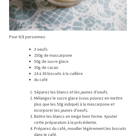
Pour 6/8 personnes:
3 oeufs
250g de mascarpone
50g de sucre glace
30g de cacao
24 à 36 biscuits à la cuillère
du café
Séparez les blancs et les jaunes d’oeufs.
Mélangez le sucre glace (vous pouvez en mettre
plus que les 50g indiqué) à la mascarpone et
incorporer les jaunes d’oeufs.
Battre les blancs en neige bien ferme. Ajouter
cette préparation à la précédente.
Préparez du café, mouiller légèrement les biscuits
dans le café.