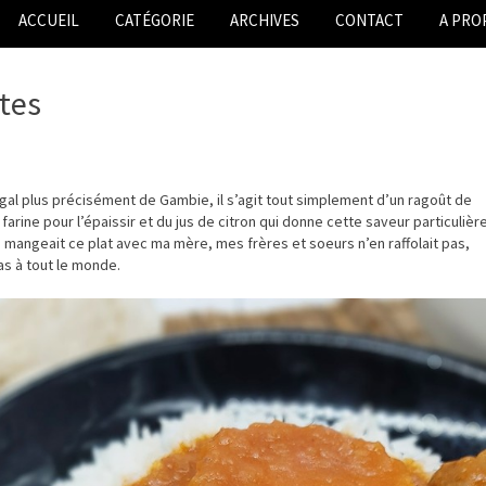
ACCUEIL
CATÉGORIE
ARCHIVES
CONTACT
A PRO
tes
gal plus précisément de Gambie, il s’agit tout simplement d’un ragoût de
 farine pour l’épaissir et du jus de citron qui donne cette saveur particulièr
qui mangeait ce plat avec ma mère, mes frères et soeurs n’en raffolait pas,
as à tout le monde.