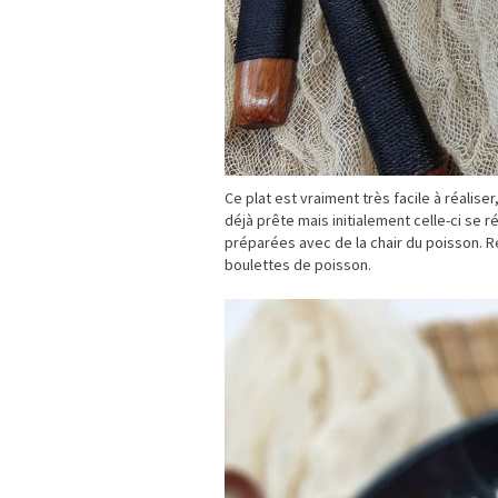
Ce plat est vraiment très facile à réalis
déjà prête mais initialement celle-ci se
préparées avec de la chair du poisson. R
boulettes de poisson.