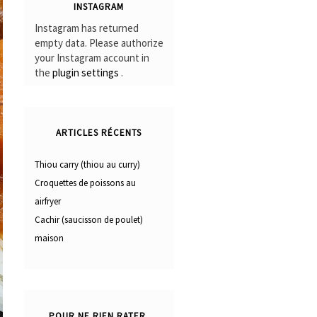
INSTAGRAM
Instagram has returned
empty data. Please authorize
your Instagram account in
the
plugin settings
.
ARTICLES RÉCENTS
Thiou carry (thiou au curry)
Croquettes de poissons au
airfryer
Cachir (saucisson de poulet)
maison
POUR NE RIEN RATER,