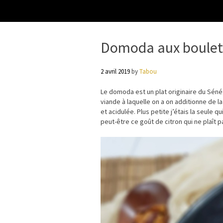
Domoda aux boulet
2 avril 2019
by
Tabou
Le domoda est un plat originaire du Séné
viande à laquelle on a on additionne de la
et acidulée. Plus petite j’étais la seule 
peut-être ce goût de citron qui ne plaît p