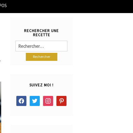
POS
RECHERCHER UNE
RECETTE
Rechercher :
e
SUIVEZ MOI !
facebook
twitter
instagram
pinterest