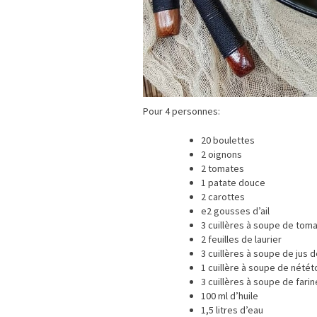
Pour 4 personnes:
20 boulettes
2 oignons
2 tomates
1 patate douce
2 carottes
e2 gousses d’ail
3 cuillères à soupe de tom
2 feuilles de laurier
3 cuillères à soupe de jus d
1 cuillère à soupe de nété
3 cuillères à soupe de farin
100 ml d’huile
1,5 litres d’eau