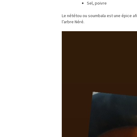
Sel, poivre
Le nététou ou soumbala est une épice afri
l’arbre Néré.