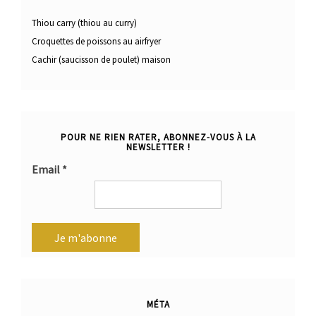
Thiou carry (thiou au curry)
Croquettes de poissons au airfryer
Cachir (saucisson de poulet) maison
POUR NE RIEN RATER, ABONNEZ-VOUS À LA
NEWSLETTER !
Email
*
MÉTA