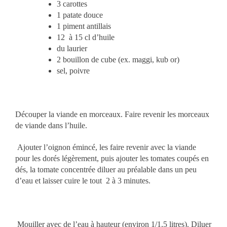
3 carottes
1 patate douce
1 piment antillais
12 à 15 cl d’huile
du laurier
2 bouillon de cube (ex. maggi, kub or)
sel, poivre
Découper la viande en morceaux.
Faire revenir les morceaux
de viande dans l’huile
.
Ajouter l’oignon émincé, les faire revenir avec la viande
pour les dorés légèrement, puis ajouter les tomates coupés en
dés, la
tomate concentrée diluer au préalable dans un peu
d’eau et laisser cuire le tout 2 à 3 minutes.
Mouiller avec de l’eau à hauteur (environ 1/1,5 litres).
Diluer