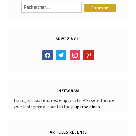
Rechercher :
SUIVEZ MOI !
facebook
twitter
instagram
pinterest
INSTAGRAM
Instagram has returned empty data. Please authorize
your Instagram account in the
plugin settings
.
ARTICLES RÉCENTS