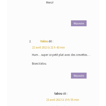
Merci!
Répondre
Valou
dit :
22 avril 2013 à 21 h 43 min
Hum…super ce petit plat avec des crevettes…
Bises.Valou.
Répondre
tabou
dit :
23 avril 2013 à 19 h 55 min