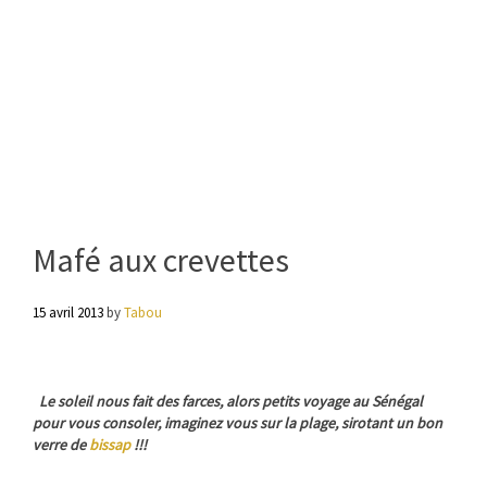
Mafé aux crevettes
15 avril 2013
by
Tabou
Le soleil nous fait des farces, alors petits voyage au Sénégal
pour vous consoler, imaginez vous sur la plage, sirotant un bon
verre de
bissap
!!!