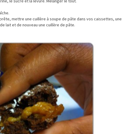
rine, le sucre et la levure. Mélanger le tout.
aîche.
 prête, mettre une cuillère à soupe de pâte dans vos caissettes, une
 de lait et de nouveau une cuillère de pâte.