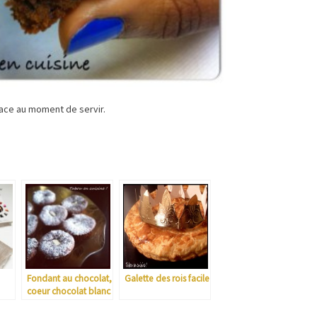
ace au moment de servir.
Fondant au chocolat,
Galette des rois facile
coeur chocolat blanc