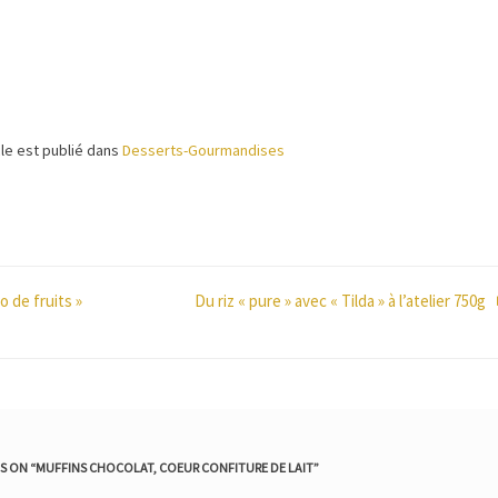
cle est publié dans
Desserts-Gourmandises
 de fruits »
Du riz « pure » avec « Tilda » à l’atelier 750g
 ON “
MUFFINS CHOCOLAT, COEUR CONFITURE DE LAIT
”