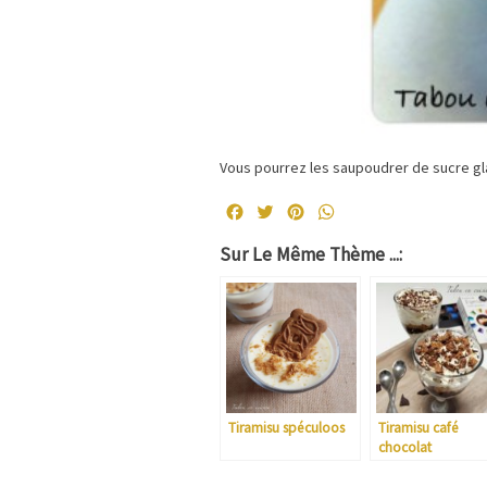
Vous pourrez les saupoudrer de sucre gl
Facebook
Twitter
Pinterest
WhatsApp
Sur Le Même Thème ...:
Tiramisu spéculoos
Tiramisu café
chocolat