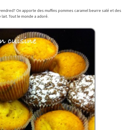
e vendred? On apporte des muffins pommes caramel beurre salé et des
 lait. Tout le monde a adoré.