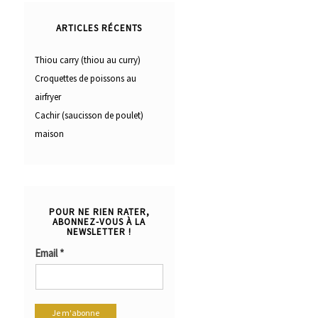
ARTICLES RÉCENTS
Thiou carry (thiou au curry)
Croquettes de poissons au
airfryer
Cachir (saucisson de poulet)
maison
POUR NE RIEN RATER,
ABONNEZ-VOUS À LA
NEWSLETTER !
Email
*