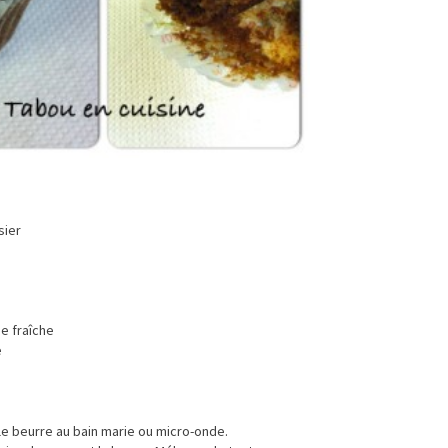
sier
e fraîche
e
 le beurre au bain marie ou micro-onde.