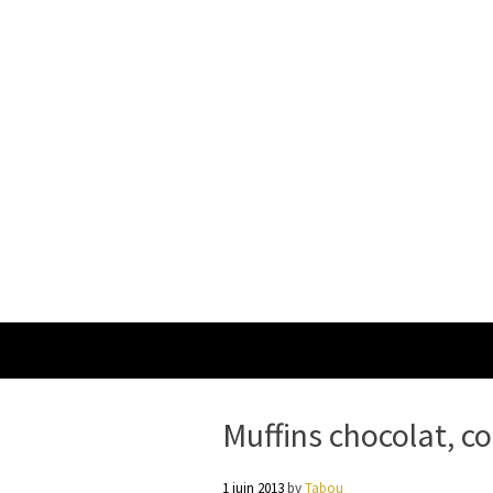
Muffins chocolat, co
1 juin 2013
by
Tabou