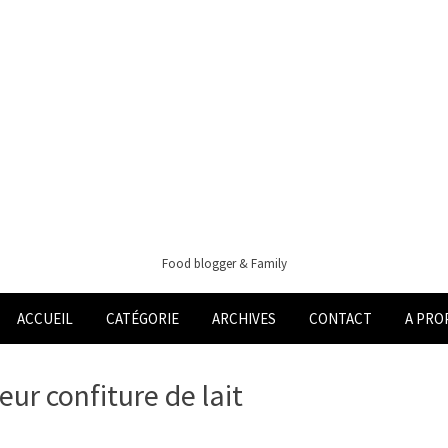
Food blogger & Family
ACCUEIL
CATÉGORIE
ARCHIVES
CONTACT
A PRO
eur confiture de lait