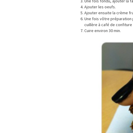
Une fois fondu, ajouter la fa
Ajouter les oeufs.
Ajouter ensuite la crème fr
Une fois vôtre préparation
cuillère à café de confiture
Cuire environ 30 min.