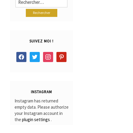
SUIVEZ MOI !
facebook
twitter
instagram
pinterest
INSTAGRAM
Instagram has returned
empty data. Please authorize
your Instagram account in
the
plugin settings
.