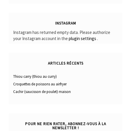
INSTAGRAM
Instagram has returned empty data. Please authorize
your Instagram account in the
plugin settings
.
ARTICLES RÉCENTS
Thiou carry (thiou au curry)
Croquettes de poissons au airfryer
Cachir (saucisson de poulet) maison
POUR NE RIEN RATER, ABONNEZ-VOUS À LA
NEWSLETTER !