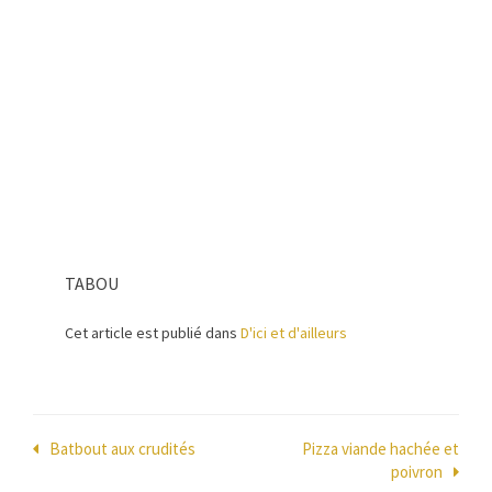
TABOU
Cet article est publié dans
D'ici et d'ailleurs
Navigation
Batbout aux crudités
Pizza viande hachée et
poivron
de