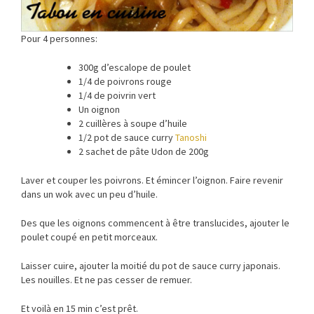
Pour 4 personnes:
300g d’escalope de poulet
1/4 de poivrons rouge
1/4 de poivrin vert
Un oignon
2 cuillères à soupe d’huile
1/2 pot de sauce curry
Tanoshi
2 sachet de pâte Udon de 200g
Laver et couper les poivrons. Et émincer l’oignon. Faire revenir
dans un wok avec un peu d’huile.
Des que les oignons commencent à être translucides, ajouter le
poulet coupé en petit morceaux.
Laisser cuire, ajouter la moitié du pot de sauce curry japonais.
Les nouilles. Et ne pas cesser de remuer.
Et voilà en 15 min c’est prêt.