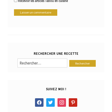
Recevoir les articles Tabou en cuisine
RECHERCHER UNE RECETTE
Rechercher :
SUIVEZ MOI !
facebook
twitter
instagram
pinterest