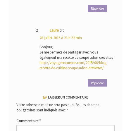
Répondre
Laura
dit :
28 juillet 2015 à 21 h 52 min
Bonjour,
Je me permets de partager avec vous
également ma recette de soupe udon crevettes :
http://voyageencuisine.com/2015/06/blog-
recette-de-cuisine-soupe-udon-crevettes/
Répondre
LAISSER UN COMMENTAIRE
Votre adresse e-mail ne sera pas publiée.
Les champs
obligatoires sont indiqués avec
*
Commentaire
*