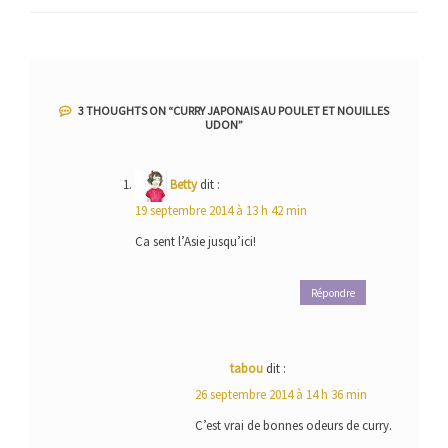
l’article
3 THOUGHTS ON “
CURRY JAPONAIS AU POULET ET NOUILLES
UDON
”
Betty
dit :
19 septembre 2014 à 13 h 42 min
Ca sent l’Asie jusqu’ici!
Répondre
tabou
dit :
26 septembre 2014 à 14 h 36 min
C’est vrai de bonnes odeurs de curry.