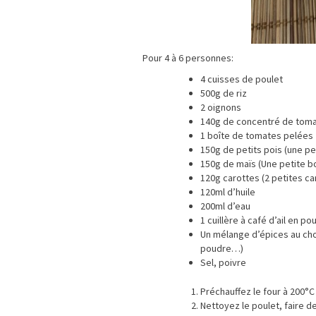
Pour 4 à 6 personnes:
4 cuisses de poulet
500g de riz
2 oignons
140g de concentré de tomat
1 boîte de tomates pelées
150g de petits pois (une pe
150g de maïs (Une petite bo
120g carottes (2 petites ca
120ml d’huile
200ml d’eau
1 cuillère à café d’ail en po
Un mélange d’épices au cho
poudre…)
Sel, poivre
Préchauffez le four à 200°C
Nettoyez le poulet, faire d