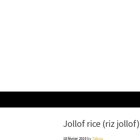
Jollof rice (riz jollof)
18 février 2019
by
Tabou