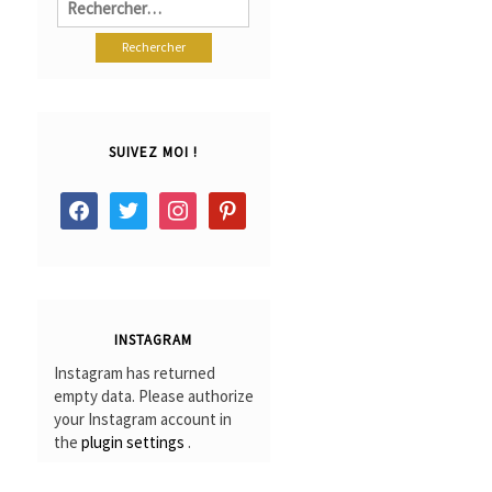
SUIVEZ MOI !
facebook
twitter
instagram
pinterest
INSTAGRAM
Instagram has returned
empty data. Please authorize
your Instagram account in
the
plugin settings
.