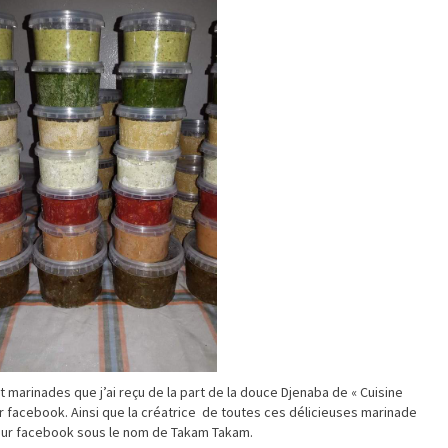
t marinades que j’ai reçu de la part de la douce Djenaba de « Cuisine
ur facebook. Ainsi que la créatrice de toutes ces délicieuses marinade
t sur facebook sous le nom de Takam Takam.