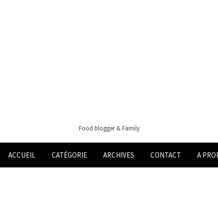
Food blogger & Family
ACCUEIL
CATÉGORIE
ARCHIVES
CONTACT
A PRO