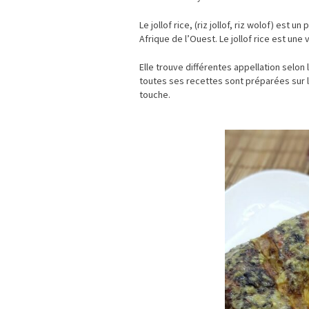
Le jollof rice, (riz jollof, riz wolof) est
Afrique de l’Ouest. Le jollof rice est une
Elle trouve différentes appellation selon l
toutes ses recettes sont préparées sur 
touche.