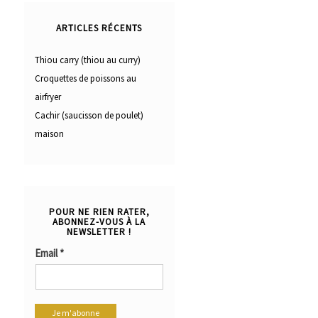
ARTICLES RÉCENTS
Thiou carry (thiou au curry)
Croquettes de poissons au
airfryer
Cachir (saucisson de poulet)
maison
POUR NE RIEN RATER,
ABONNEZ-VOUS À LA
NEWSLETTER !
Email
*