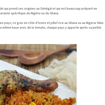
 un plat qui prend ses origines au Sénégal et qui est beaucoup préparé en
 variante spécifique du Nigéria ou du Ghana.
es pays, riz gras en côte d’Ivoire et jollof rice au Ghana ou au Nigeria. Mais
la même base avec de la tomate, chaque pays y apporte après sa petite