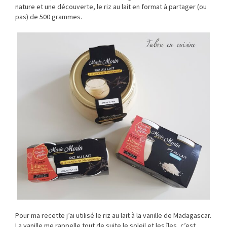
nature et une découverte, le riz au lait en format à partager (ou
pas) de 500 grammes.
Pour ma recette j’ai utilisé le riz au lait à la vanille de Madagascar.
La vanille me rappelle tout de suite le soleil et les îles, c’est