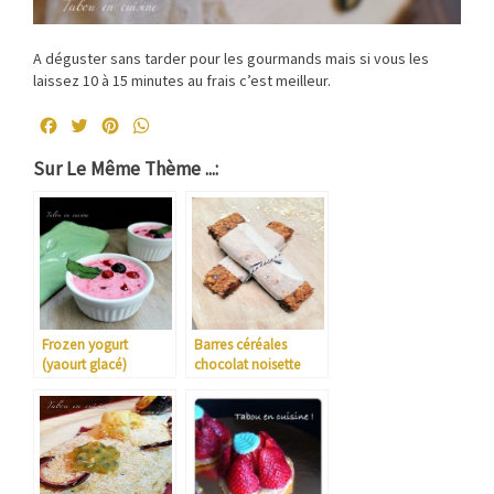
A déguster sans tarder pour les gourmands mais si vous les
laissez 10 à 15 minutes au frais c’est meilleur.
Facebook
Twitter
Pinterest
WhatsApp
Sur Le Même Thème ...:
Frozen yogurt
Barres céréales
(yaourt glacé)
chocolat noisette
express à la
framboise