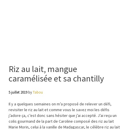
Riz au lait, mangue
caramélisée et sa chantilly
5 juillet 2019
by
Tabou
Il y a quelques semaines on m’a proposé de relever un défi,
revisiter le riz au lait et comme vous le savez moi les défis
j’adore ça, c’est donc sans hésiter que j’ai accepté. J’ai reçu un
colis gourmand de la part de Caroline composé des riz au lait
Marie Morin, celui à la vanille de Madagascar, le célèbre riz au lait