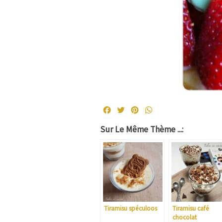
Facebook
Twitter
Pinterest
WhatsApp
Sur Le Même Thème ...:
Tiramisu spéculoos
Tiramisu café
chocolat