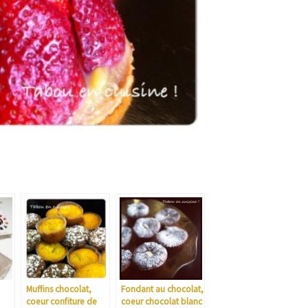
Muffins chocolat,
Fondant au chocolat,
coeur confiture de
coeur chocolat blanc