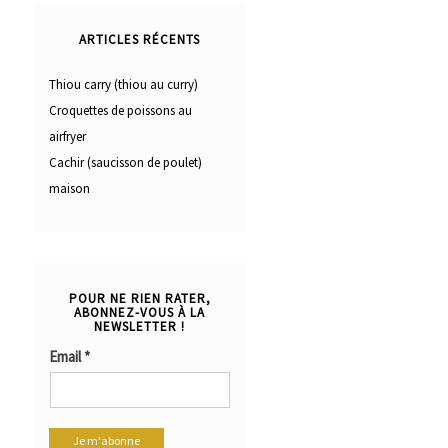
ARTICLES RÉCENTS
Thiou carry (thiou au curry)
Croquettes de poissons au
airfryer
Cachir (saucisson de poulet)
maison
POUR NE RIEN RATER,
ABONNEZ-VOUS À LA
NEWSLETTER !
Email
*