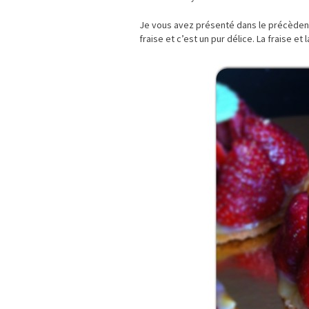
Je vous avez présenté dans le précèdent 
fraise et c’est un pur délice. La fraise et