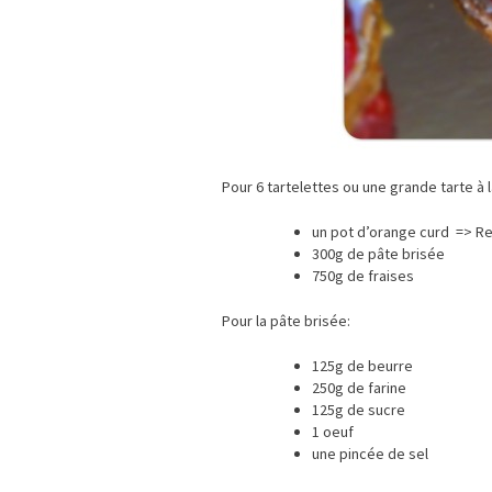
Pour 6 tartelettes ou une grande tarte à l
un pot d’orange curd => R
300g de pâte brisée
750g de fraises
Pour la pâte brisée:
125g de beurre
250g de farine
125g de sucre
1 oeuf
une pincée de sel