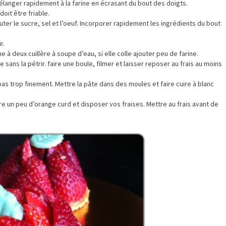
élanger rapidement à la farine en écrasant du bout des doigts.
doit être friable.
uter le sucre, sel et l’oeuf. Incorporer rapidement les ingrédients du bout
r.
ne à deux cuillère à soupe d’eau, si elle colle ajouter peu de farine.
e sans la pétrir. faire une boule, filmer et laisser reposer au frais au moins
 pas trop finement. Mettre la pâte dans des moules et faire cuire à blanc
tre un peu d’orange curd et disposer vos fraises. Mettre au frais avant de