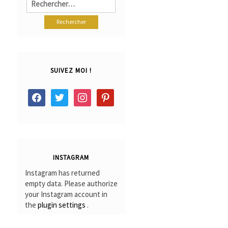
SUIVEZ MOI !
facebook
twitter
instagram
pinterest
INSTAGRAM
Instagram has returned
empty data. Please authorize
your Instagram account in
the
plugin settings
.