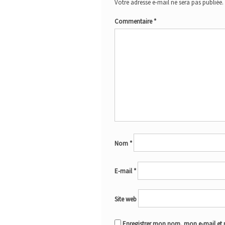
Votre adresse e-mail ne sera pas publiée.
Commentaire
*
Nom
*
E-mail
*
Site web
Enregistrer mon nom, mon e-mail et 