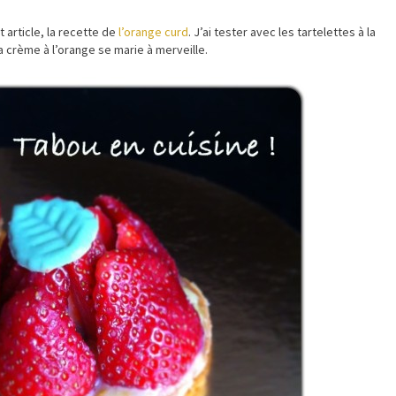
article, la recette de
l’orange curd
. J’ai tester avec les tartelettes à la
 la crème à l’orange se marie à merveille.