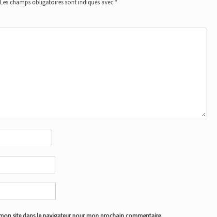
Les champs obligatoires sont indiqués avec
*
mon site dans le navigateur pour mon prochain commentaire.