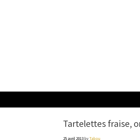
Tartelettes fraise, 
25 avril 2013
by
Tabou