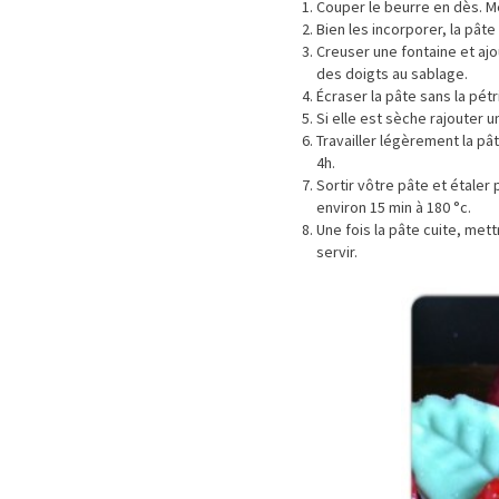
Couper le beurre en dès. M
Bien les incorporer, la pâte 
Creuser une fontaine et ajo
des doigts au sablage.
Écraser la pâte sans la pétri
Si elle est sèche rajouter u
Travailler légèrement la pât
4h.
Sortir vôtre pâte et étaler
environ 15 min à 180 °c.
Une fois la pâte cuite, met
servir.