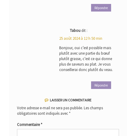
Répondre
Tabou
dit :
25 août 2024 à 12 h 50 min
Bonjour, oui c’est possible mais
plutôt avec une partie du bœuf
plutôt grasse, c’est ce qui donne
plus de saveurs au plat. Je vous
conseillerai donc plutôt du veau.
Répondre
LAISSER UN COMMENTAIRE
Votre adresse e-mail ne sera pas publiée.
Les champs
obligatoires sont indiqués avec
*
Commentaire
*