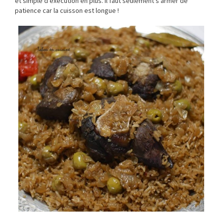
et simple d’exécution en plus. Il faut seulement s’armer de
patience car la cuisson est longue !