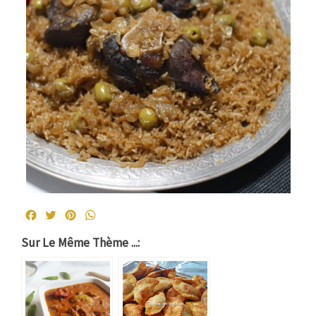
Facebook
Twitter
Pinterest
WhatsApp
Sur Le Même Thème ...: