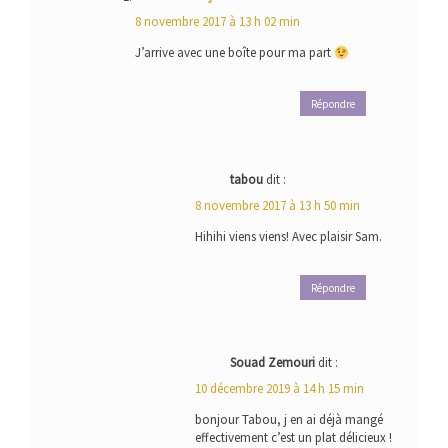
8 novembre 2017 à 13 h 02 min
J’arrive avec une boîte pour ma part
Répondre
tabou
dit :
8 novembre 2017 à 13 h 50 min
Hihihi viens viens! Avec plaisir Sam.
Répondre
Souad Zemouri
dit :
10 décembre 2019 à 14 h 15 min
bonjour Tabou, j en ai déjà mangé
effectivement c’est un plat délicieux !