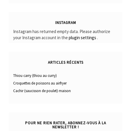
INSTAGRAM
Instagram has returned empty data. Please authorize
your Instagram account in the
plugin settings
.
ARTICLES RÉCENTS
Thiou carry (thiou au curry)
Croquettes de poissons au airfryer
Cachir (saucisson de poulet) maison
POUR NE RIEN RATER, ABONNEZ-VOUS À LA
NEWSLETTER !