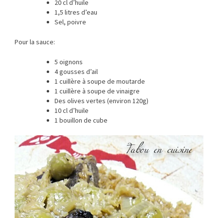
20 cl d’huile
1,5 litres d’eau
Sel, poivre
Pour la sauce:
5 oignons
4 gousses d’ail
1 cuillère à soupe de moutarde
1 cuillère à soupe de vinaigre
Des olives vertes (environ 120g)
10 cl d’huile
1 bouillon de cube