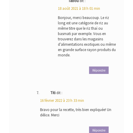
Tabou
dit :
18 août 2021 à 18 h 01 min
Bonjour, merci beaucoup. Le riz
long est une catégorie de riz au
même titre que le riz thaï ou
basmati par exemple. Vous en
trouverez dans les magasins
d’alimentations exotiques ou même
en grande surface rayon produits du
monde.
Répondre
Titi
dit :
16 février 2022 à 23 h 33 min
Bravo pour la recette, très bien expliquée! Un
délice. Merci
Répondre