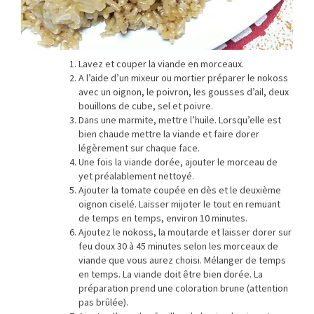
Lavez et couper la viande en morceaux.
A l’aide d’un mixeur ou mortier préparer le nokoss
avec un oignon, le poivron, les gousses d’ail, deux
bouillons de cube, sel et poivre.
Dans une marmite, mettre l’huile. Lorsqu’elle est
bien chaude mettre la viande et faire dorer
légèrement sur chaque face.
Une fois la viande dorée, ajouter le morceau de
yet préalablement nettoyé.
Ajouter la tomate coupée en dès et le deuxième
oignon ciselé. Laisser mijoter le tout en remuant
de temps en temps, environ 10 minutes.
Ajoutez le nokoss, la moutarde et laisser dorer sur
feu doux 30 à 45 minutes selon les morceaux de
viande que vous aurez choisi. Mélanger de temps
en temps. La viande doit être bien dorée. La
préparation prend une coloration brune (attention
pas brûlée).