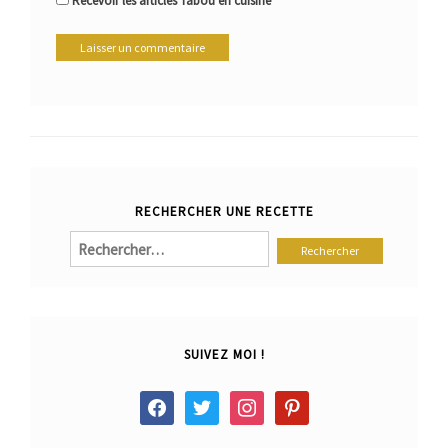
Recevoir les articles Tabou en cuisine
RECHERCHER UNE RECETTE
Rechercher :
SUIVEZ MOI !
facebook
twitter
instagram
pinterest