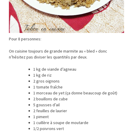
Pour 8 personnes:
On cuisine toujours de grande marmite au « bled » donc
n’hésitez pas diviser les quantités par deux.
1 kg de viande d’agneau
1 kg de riz
2 gros oignons
1 tomate fraîche
1 morceau de yet (ça donne beaucoup de goût)
2 bouillons de cube
5 gousses d’ail
2 feuilles de laurier
1 piment
1 cuillère à soupe de moutarde
1/2 poivrons vert