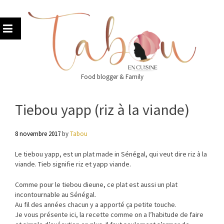
Skip
to
content
Food blogger & Family
Tiebou yapp (riz à la viande)
8 novembre 2017
by
Tabou
Le tiebou yapp, est un plat made in Sénégal, qui veut dire riz à la
viande. Tieb signifie riz et yapp viande.
Comme pour le tiebou dieune, ce plat est aussi un plat
incontournable au Sénégal.
Au fil des années chacun y a apporté ça petite touche.
Je vous présente ici, la recette comme on a l’habitude de faire