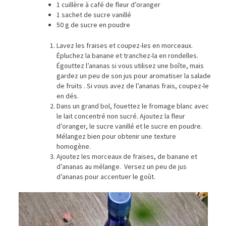
1 cuillère à café de fleur d’oranger
1 sachet de sucre vanillé
50 g de sucre en poudre
Lavez les fraises et coupez-les en morceaux.
Épluchez la banane et tranchez-la en rondelles.
Égouttez l’ananas si vous utilisez une boîte, mais
gardez un peu de son jus pour aromatiser la salade
de fruits . Si vous avez de l’ananas frais, coupez-le
en dés.
Dans un grand bol, fouettez le fromage blanc avec
le lait concentré non sucré. Ajoutez la fleur
d’oranger, le sucre vanillé et le sucre en poudre.
Mélangez bien pour obtenir une texture
homogène.
Ajoutez les morceaux de fraises, de banane et
d’ananas au mélange. Versez un peu de jus
d’ananas pour accentuer le goût.