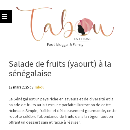
Skip
to
content
Food blogger & Family
Salade de fruits (yaourt) à la
sénégalaise
12 mars 2025
by
Tabou
Le Sénégal est un pays riche en saveurs et de diversité et la
salade de fruits au lait est une parfaite illustration de cette
richesse. Simple, fraîche et délicieusement gourmande, cette
recette célèbre l’abondance de fruits dans la région tout en
offrant un dessert sain et facile à réaliser.