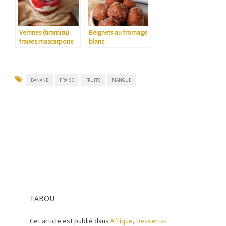
Verrines (tiramisu)
Beignets au fromage
fraises mascarpone
blanc
BANANE
FRAISE
FRUITS
MANGUE
TABOU
Cet article est publié dans
Afrique
,
Desserts-