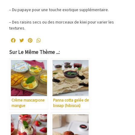
– Du papaye pour une touche exotique supplémentaire.
– Des raisins secs ou des morceaux de kiwi pour varier les
textures.
Facebook
Twitter
Pinterest
WhatsApp
Sur Le Même Thème ...:
Crème mascarpone
Panna cotta gelée de
mangue
bissap (hibiscus)