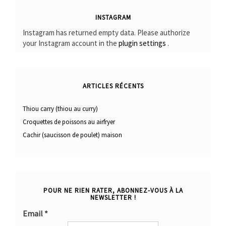
INSTAGRAM
Instagram has returned empty data. Please authorize
your Instagram account in the
plugin settings
.
ARTICLES RÉCENTS
Thiou carry (thiou au curry)
Croquettes de poissons au airfryer
Cachir (saucisson de poulet) maison
POUR NE RIEN RATER, ABONNEZ-VOUS À LA
NEWSLETTER !
Email
*