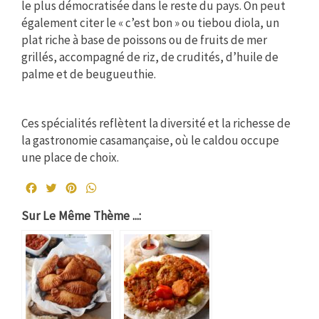
le plus démocratisée dans le reste du pays. On peut
également citer le « c’est bon » ou tiebou diola, un
plat riche à base de poissons ou de fruits de mer
grillés, accompagné de riz, de crudités, d’huile de
palme et de beugueuthie.
Ces spécialités reflètent la diversité et la richesse de
la gastronomie casamançaise, où le caldou occupe
une place de choix.
Facebook
Twitter
Pinterest
WhatsApp
Sur Le Même Thème ...: