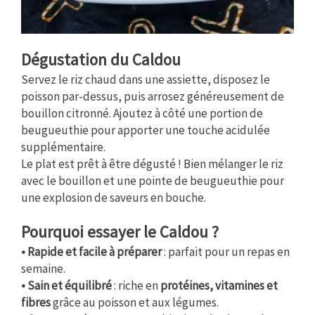
Dégustation du Caldou
Servez le riz chaud dans une assiette, disposez le
poisson par-dessus, puis arrosez généreusement de
bouillon citronné
. Ajoutez à côté une portion de
beugueuthie
pour apporter une touche acidulée
supplémentaire.
Le plat est prêt à être dégusté ! B
ien mélanger le riz
avec le bouillon et une pointe de beugueuthie pour
une explosion de saveurs en bouche.
Pourquoi essayer le Caldou ?
• Rapide et facile à préparer
: parfait pour un repas en
semaine.
• Sain et équilibré
: riche en
protéines, vitamines et
fibres
grâce au poisson et aux légumes.