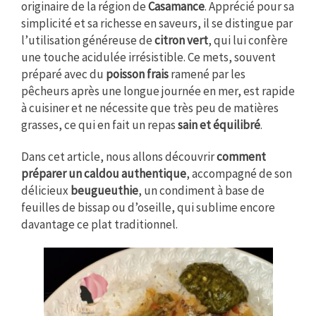
originaire de la région de
Casamance
. Apprécié pour sa
simplicité et sa richesse en saveurs, il se distingue par
l’utilisation généreuse de
citron vert
, qui lui confère
une touche acidulée irrésistible. Ce mets, souvent
préparé avec du
poisson frais
ramené par les
pêcheurs après une longue journée en mer, est rapide
à cuisiner et ne nécessite que très peu de matières
grasses, ce qui en fait un repas
sain et équilibré
.
Dans cet article, nous allons découvrir
comment
préparer un caldou authentique
, accompagné de son
délicieux
beugueuthie
, un condiment à base de
feuilles de bissap ou d’oseille, qui sublime encore
davantage ce plat traditionnel.