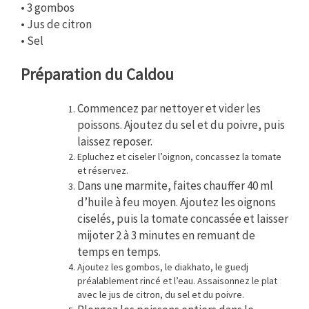
• 3 gombos
• Jus de citron
• Sel
Préparation du Caldou
Commencez par
nettoyer et vider les
poissons
. A
joutez du sel et du poivre, puis
laissez reposer.
Epluchez et ciseler l’oignon, concassez la tomate
et réservez.
Dans une marmite, faites chauffer
40 ml
d’huile
à feu moyen. Ajoutez
les oignons
ciselés, puis la tomate concassée et laisser
mijoter 2 à 3 minutes en remuant de
temps en temps.
Ajoutez les gombos, le diakhato, le guedj
préalablement rincé et l’eau. Assaisonnez le plat
avec le jus de citron, du sel et du poivre.