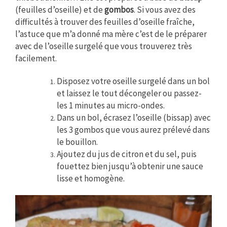
(feuilles d’oseille) et de
gombos
. Si vous avez des
difficultés à trouver des feuilles d’oseille fraîche,
l’astuce que m’a donné ma mère c’est de le préparer
avec de l’oseille surgelé que vous trouverez très
facilement.
Disposez votre oseille surgelé dans un bol
et laissez le tout décongeler ou passez-
les 1 minutes au micro-ondes.
Dans un bol, écrasez l’oseille (bissap)
avec
les 3
gombos que vous aurez prélevé dans
le bouillon.
Ajoutez du
jus de citron
et du
sel
, puis
fouettez bien jusqu’à obtenir une sauce
lisse et homogène.