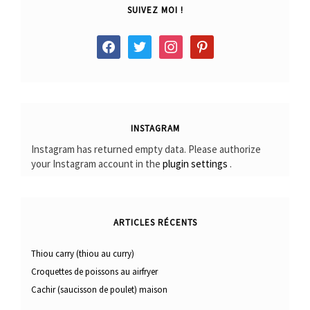
SUIVEZ MOI !
facebook
twitter
instagram
pinterest
INSTAGRAM
Instagram has returned empty data. Please authorize
your Instagram account in the
plugin settings
.
ARTICLES RÉCENTS
Thiou carry (thiou au curry)
Croquettes de poissons au airfryer
Cachir (saucisson de poulet) maison