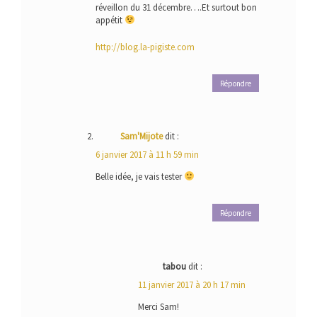
réveillon du 31 décembre….Et surtout bon
appétit
http://blog.la-pigiste.com
Répondre
Sam'Mijote
dit :
6 janvier 2017 à 11 h 59 min
Belle idée, je vais tester
Répondre
tabou
dit :
11 janvier 2017 à 20 h 17 min
Merci Sam!