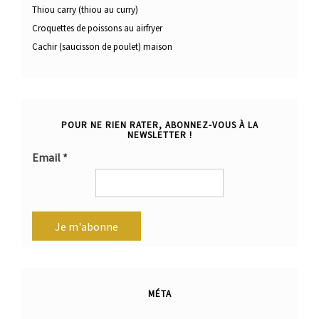
Thiou carry (thiou au curry)
Croquettes de poissons au airfryer
Cachir (saucisson de poulet) maison
POUR NE RIEN RATER, ABONNEZ-VOUS À LA
NEWSLETTER !
Email
*
MÉTA