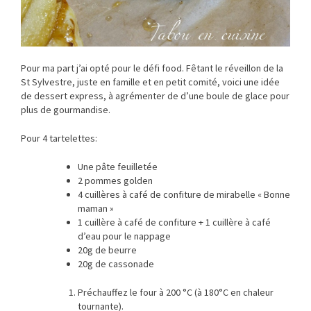
Pour ma part j’ai opté pour le défi food. Fêtant le réveillon de la
St Sylvestre, juste en famille et en petit comité, voici une idée
de dessert express, à agrémenter de d’une boule de glace pour
plus de gourmandise.
Pour 4 tartelettes:
Une pâte feuilletée
2 pommes golden
4 cuillères à café de confiture de mirabelle « Bonne
maman »
1 cuillère à café de confiture + 1 cuillère à café
d’eau pour le nappage
20g de beurre
20g de cassonade
Préchauffez le four à 200 °C (à 180°C en chaleur
tournante).