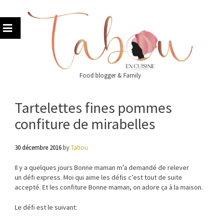
Skip
to
content
Food blogger & Family
Tartelettes fines pommes
confiture de mirabelles
30 décembre 2016
by
Tabou
Il y a quelques jours Bonne maman m’a demandé de relever
un défi express. Moi qui aime les défis c’est tout de suite
accepté. Et les confiture Bonne maman, on adore ça à la maison.
Le défi est le suivant: