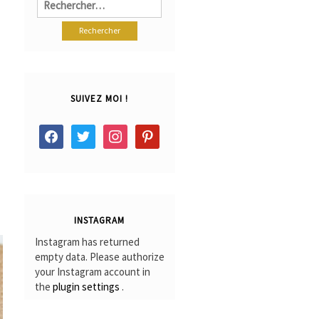
SUIVEZ MOI !
facebook
twitter
instagram
pinterest
INSTAGRAM
Instagram has returned
empty data. Please authorize
your Instagram account in
the
plugin settings
.