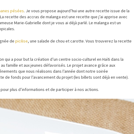
nanes pésées
. Je vous propose aujourd’hui une autre recette issue de la
 La recette des accras de malanga est une recette que j’ai apprise avec
fameuse Marie-Gabrielle dont je vous ai déjà parlé. Le malanga est un
opicales.
agnée de
picilise
, une salade de chou et carotte. Vous trouverez la recette
 qui a pour but la création d’un centre socio-culturel en Haïti dans la
u famille et aux jeunes défavorisés. Le projet avance grâce aux
vénements que nous réalisons dans l’année dont notre soirée
lte de fonds pour l’avancement du projet (les billets sont déjà en vente).
 pour plus d’informations et de participer à nos actions.