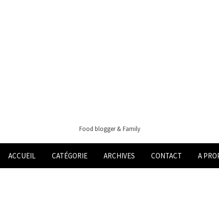
Food blogger & Family
ACCUEIL
CATÉGORIE
ARCHIVES
CONTACT
A PRO