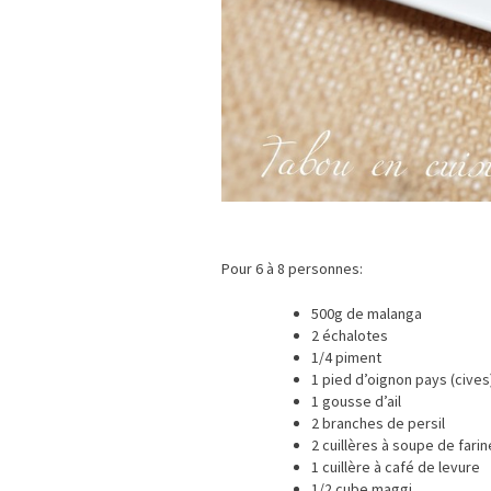
Pour 6 à 8 personnes:
500g de malanga
2 échalotes
1/4 piment
1 pied d’oignon pays (cives
1 gousse d’ail
2 branches de persil
2 cuillères à soupe de farin
1 cuillère à café de levure
1/2 cube maggi