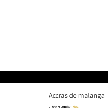
Accras de malanga
21 février 2018
by
Tabou