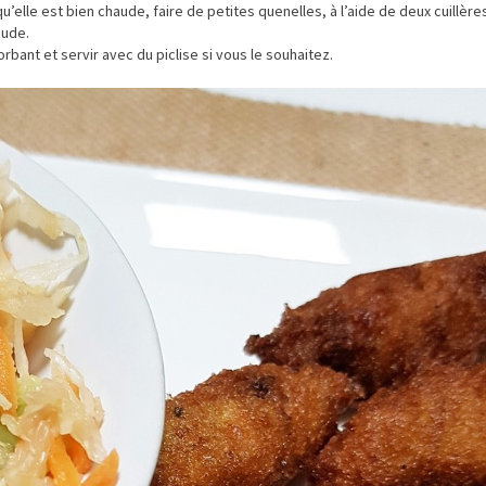
squ’elle est bien chaude, faire de petites quenelles, à l’aide de deux cuillère
aude.
bant et servir avec du piclise si vous le souhaitez.