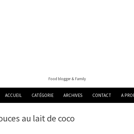
Food blogger & Family
ACCUEIL
CATÉGORIE
ARCHIVES
CONTACT
A PRO
ouces au lait de coco