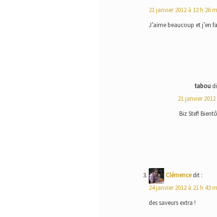
21 janvier 2012 à 12 h 26 
J’aime beaucoup et j’en fa
tabou
di
21 janvier 2012
Biz Stef! Bientô
Clémence
dit :
24 janvier 2012 à 21 h 43 
des saveurs extra !