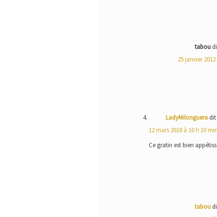
tabou
di
25 janvier 2012
LadyMilonguera
dit 
12 mars 2018 à 10 h 10 mi
Ce gratin est bien appétiss
tabou
di