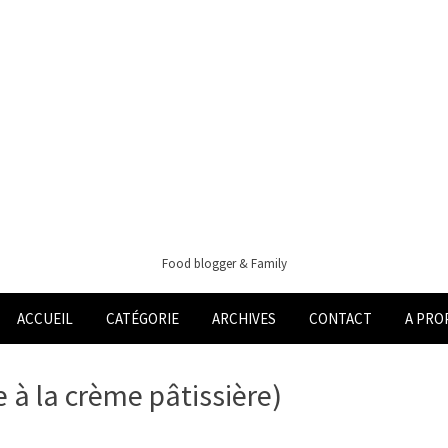
Food blogger & Family
ACCUEIL
CATÉGORIE
ARCHIVES
CONTACT
A PRO
e à la crème pâtissière)