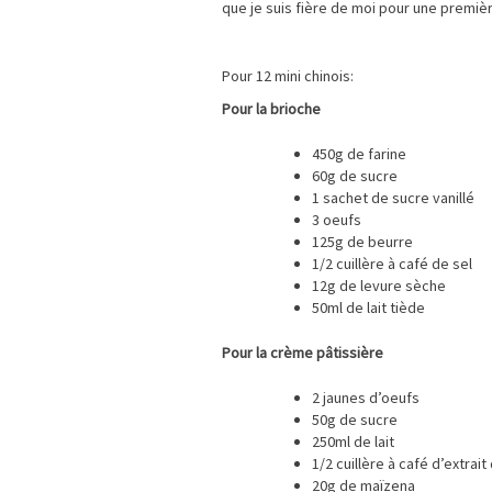
que je suis fière de moi pour une premièr
Pour 12 mini chinois:
Pour la brioche
450g de farine
60g de sucre
1 sachet de sucre vanillé
3 oeufs
125g de beurre
1/2 cuillère à café de sel
12g de levure sèche
50ml de lait tiède
Pour la crème pâtissière
2 jaunes d’oeufs
50g de sucre
250ml de lait
1/2 cuillère à café d’extrait
20g de maïzena