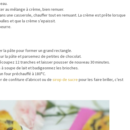
veau.
outer au mélange à crème, bien remuer.
ans une casserole, chauffer tout en remuant. La crème est prête lorsque
lles et que la crème s’epaissit.
beurre.
ler la pâte pour former un grand rectangle.
sur la pâte et parsemez de petites de chocolat.
Découpez 12 tranches et laisser pousser de nouveau 30 minutes.
es à soupe de lait et badigeonnez les brioches.
un four préchauffé à 180°C.
r de confiture d’abricot ou de
sirop de sucre
pour les faire briller, c’est