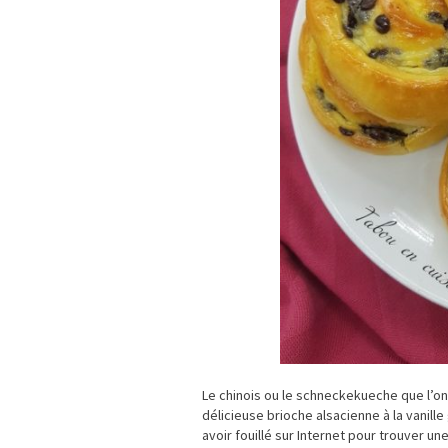
Le chinois ou le schneckekueche que l’on
délicieuse brioche alsacienne à la vanill
avoir fouillé sur Internet pour trouver un