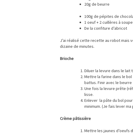
20g de beurre
100g de pépites de chocol
1 oeuf + 2 cuillères à soupe 
De la confiture d’abricot
J’ai réalisé cette recette au robot mais v
dizaine de minutes.
Brioche
Diluer la levure dans le lait 
Mettre la farine dans le bol
battus. Finir avec le beurr
Une fois la levure prête (r
lisse.
Enlever la pâte du bol pour
minimum. (Je fais lever ma
Crème pâtissière
Mettre les jaunes d’oeufs da