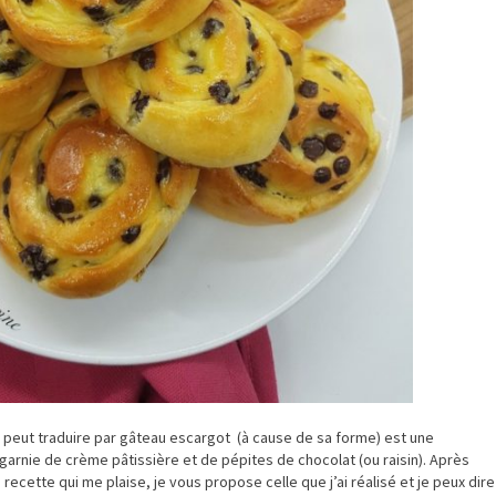
 peut traduire par gâteau escargot (à cause de sa forme) est une
e garnie de crème pâtissière et de pépites de chocolat (ou raisin). Après
e recette qui me plaise, je vous propose celle que j’ai réalisé et je peux dire