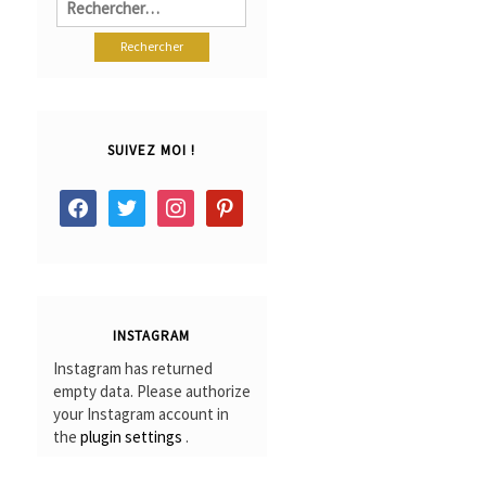
SUIVEZ MOI !
facebook
twitter
instagram
pinterest
INSTAGRAM
Instagram has returned
empty data. Please authorize
your Instagram account in
the
plugin settings
.