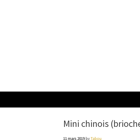
Mini chinois (brioch
11 mars 2019
by
Tabou