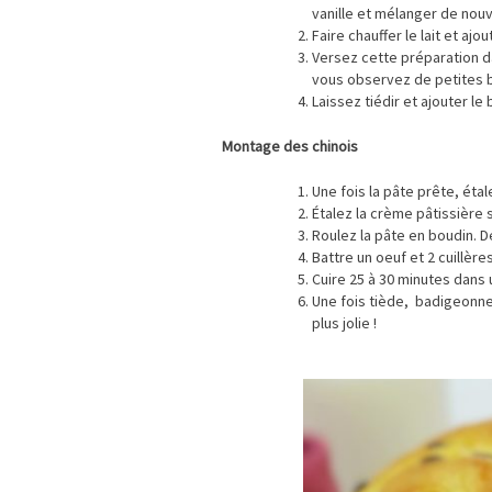
vanille et mélanger de nou
Faire chauffer le lait et aj
Versez cette préparation d
vous observez de petites bu
Laissez tiédir et ajouter le 
Montage des chinois
Une fois la pâte prête, éta
Étalez la crème pâtissière 
Roulez la pâte en boudin. 
Battre un oeuf et 2 cuillèr
Cuire 25 à 30 minutes dans 
Une fois tiède, badigeonne
plus jolie !