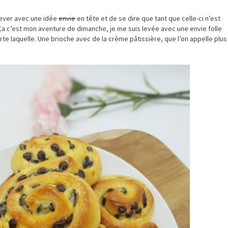
lever avec une idée
envie
en tête et de se dire que tant que celle-ci n’est
 Ça c’est mon aventure de dimanche, je me suis levée avec une envie folle
te laquelle. Une brioche avec de la crème pâtissière, que l’on appelle plus