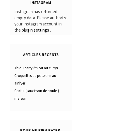
INSTAGRAM
Instagram has returned
empty data. Please authorize
your Instagram account in
the
plugin settings
.
ARTICLES RÉCENTS
Thiou carry (thiou au curry)
Croquettes de poissons au
airfryer
Cachir (saucisson de poulet)
maison
POUR NE RIEN RATER,