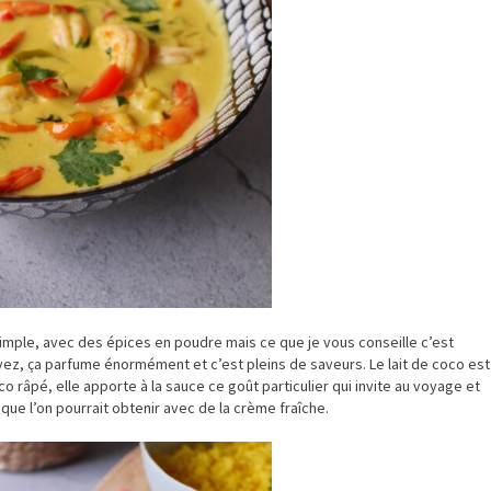
s simple, avec des épices en poudre mais ce que je vous conseille c’est
 avez, ça parfume énormément et c’est pleins de saveurs. Le lait de coco est
o râpé, elle apporte à la sauce ce goût particulier qui invite au voyage et
 que l’on pourrait obtenir avec de la crème fraîche.