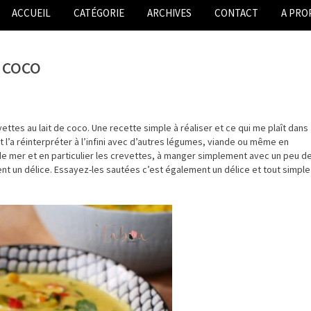
ACCUEIL
CATÉGORIE
ARCHIVES
CONTACT
A PRO
 coco
ttes au lait de coco. Une recette simple à réaliser et ce qui me plaît dans
 l’a réinterpréter à l’infini avec d’autres légumes, viande ou même en
 de mer et en particulier les crevettes, à manger simplement avec un peu d
t un délice. Essayez-les sautées c’est également un délice et tout simple