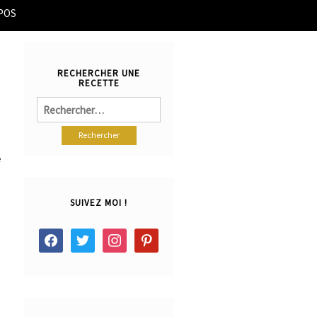
POS
RECHERCHER UNE
RECETTE
Rechercher :
e
SUIVEZ MOI !
facebook
twitter
instagram
pinterest