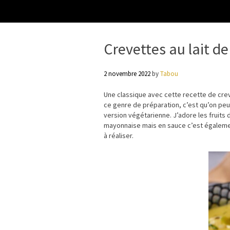
Crevettes au lait de
2 novembre 2022
by
Tabou
Une classique avec cette recette de creve
ce genre de préparation, c’est qu’on peut
version végétarienne. J’adore les fruits
mayonnaise mais en sauce c’est égalemen
à réaliser.