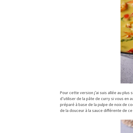
Pour cette version j’ai suis allée au plu
d’utiliser de la pâte de curry si vous en
préparé à base de la pulpe de noix de coc
de la douceur à la sauce différente de ce