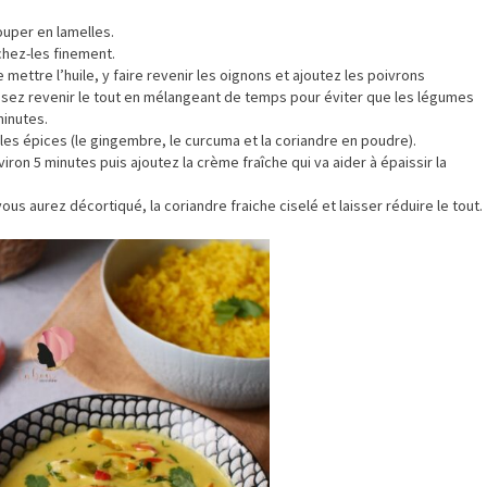
ouper en lamelles.
chez-les finement.
mettre l’huile, y faire revenir les oignons et ajoutez les poivrons
sez revenir le tout en mélangeant de temps pour éviter que les légumes
minutes.
s les épices (le gingembre, le curcuma et la coriandre en poudre).
iron 5 minutes puis ajoutez la crème fraîche qui va aider à épaissir la
us aurez décortiqué, la coriandre fraiche ciselé et laisser réduire le tout.