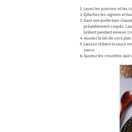
Lavez les poivrons et les c
Épluchez les oignons et ha
Dans une poêle bien chaude 
préalablement coupés. Lais
brûlent pendant environ 2 
Ajoutez le lait de coco pui
Laissez réduire la sauce env
sauce.
Ajoutez les crevettes que vo