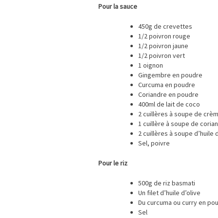
Pour la sauce
450g de crevettes
1/2 poivron rouge
1/2 poivron jaune
1/2 poivron vert
1 oignon
Gingembre en poudre
Curcuma en poudre
Coriandre en poudre
400ml de lait de coco
2 cuillères à soupe de crèm
1 cuillère à soupe de coria
2 cuillères à soupe d’huile 
Sel, poivre
Pour le riz
500g de riz basmati
Un filet d’huile d’olive
Du curcuma ou curry en po
Sel