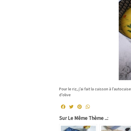
Pour le riz, j’ai fait la cuisson à l’autocu
d’olive
Facebook
Twitter
Pinterest
WhatsApp
Sur Le Même Thème ...: