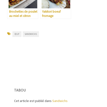
Brochettes de poulet
Yakitori boeuf
au miel et citron
fromage
ŒUF
SANDWICHS
TABOU
Cet article est publié dans
Sandwichs