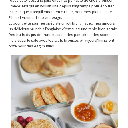
roses colorées, une jolie enceinte portable de chez thomson
France. Moi qui en voulait une depuis longtemps pour écouter
ma musique tranquillement en cuisine, pour mes pique nique…
Elle est vraiment top et design.
Et pour cette journée spéciale un joli brunch avec mes amours.
Un délicieux brunch à l’anglaise c’est aussi une table bien garnie.
Des fruits du jus de fruits maison, des pancakes, des scones
mais aussi le salé avec les œufs brouillés et aujourd’hui ils ont
opté pour des egg muffins.