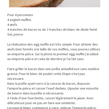
Pour 4 personnes
4 english muffins
4 œufs
4 tranches de bacon ou de 2 tranches de blanc de dinde fumé
Sel, poivre
La réalisation des egg muffin est très simple. Pour obtenir des
œufs bien formés à la taille de vos muffins, vous pouvez utilisez
un emporte-pièce. Sur la photo le premier egg muffin j’ai utilisé
un emporte-pièce et celui de derrière je l’ai fait sans.
Faire griller le bacon dans une poêle antiadhésive sans matière
grasse. Pour le blanc de poulet cette étape n’est pas
nécessaire.
Dans la poêle ayant servi à la cuisson du bacon, disposer
l’emporte-pièce et casser l’oeuf dedans. (Ajouter une noisette
de beurre dans la poêle si nécessaire).
A l’aide d’une fourchette, casser légèrement le jaune. Avec
délicatesse pour ne pas en faire une omelette.
Lorsque le blanc commence à cuire, enlever l’emporte-pièce,