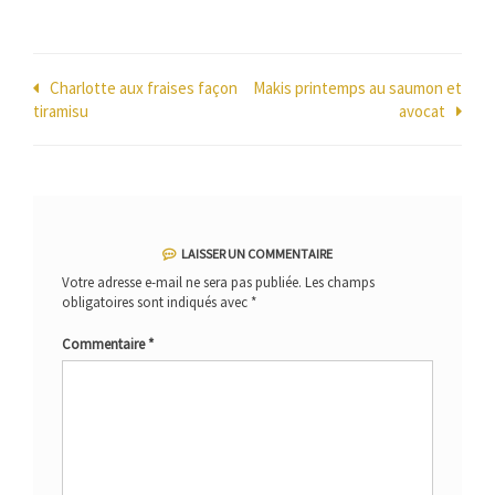
Navigation
Charlotte aux fraises façon
Makis printemps au saumon et
tiramisu
avocat
de
l’article
LAISSER UN COMMENTAIRE
Votre adresse e-mail ne sera pas publiée.
Les champs
obligatoires sont indiqués avec
*
Commentaire
*