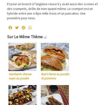
Et pour un brunch à l’anglaise reussi il y avait aussi des scones et
des crumpets, drôle de nom quand même. Le crumpet est un
hybride entre une crêpe mille trous et un pancakes. Une
première pour nous.
Facebook
Twitter
Pinterest
WhatsApp
Sur Le Même Thème ...:
Sandwich cheese
Bun’s farcis au poulet
naan au poulet
et poivrons