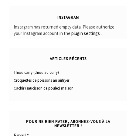
INSTAGRAM
Instagram has returned empty data. Please authorize
your Instagram account in the
plugin settings
.
ARTICLES RÉCENTS
Thiou carry (thiou au curry)
Croquettes de poissons au airfryer
Cachir (saucisson de poulet) maison
POUR NE RIEN RATER, ABONNEZ-VOUS À LA
NEWSLETTER !
Email
*