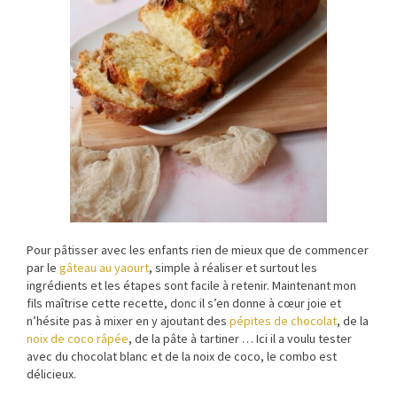
Pour pâtisser avec les enfants rien de mieux que de commencer
par le
gâteau au yaourt
, simple à réaliser et surtout les
ingrédients et les étapes sont facile à retenir. Maintenant mon
fils maîtrise cette recette, donc il s’en donne à cœur joie et
n’hésite pas à mixer en y ajoutant des
pépites de chocolat
, de la
noix de coco râpée
, de la pâte à tartiner … Ici il a voulu tester
avec du chocolat blanc et de la noix de coco, le combo est
délicieux.