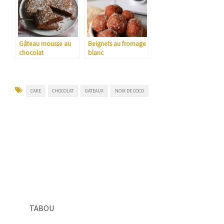
Gâteau mousse au
Beignets au fromage
chocolat
blanc
CAKE
CHOCOLAT
GATEAUX
NOIX DE COCO
TABOU