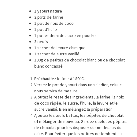
1 yaourt nature
2 pots de farine
1 pot de noix de coco
1 pot d’huile
1 pot et demi de sucre en poudre
3 oeufs
1 sachet de levure chimique
1 sachet de sucre vanillé
100g de petites de chocolat blanc ou de chocolat
blanc concassé
Préchauffez le four à 180°C.
Versez le pot de yaourt dans un saladier, celui-ci
nous servira de mesure.
Ajoutez le reste des ingrédients, la farine, la noix
de coco râpée, le sucre, l’huile, la levure et le
sucre vanillé. Bien mélangez la préparation.
Ajoutez les œufs battus, les pépites de chocolat
et mélanger de nouveau. Gardez quelques pépites
de chocolat pour les disposer sur ne dessus du
cake. Pour éviter que les petites ne tombent au