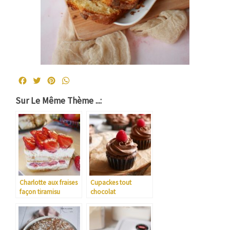
Facebook
Twitter
Pinterest
WhatsApp
Sur Le Même Thème ...:
Charlotte aux fraises
Cupackes tout
façon tiramisu
chocolat