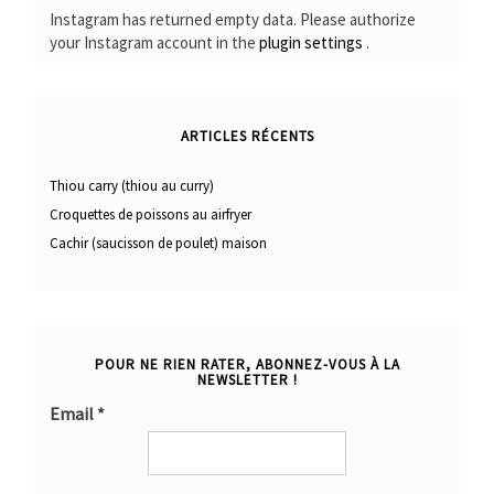
Instagram has returned empty data. Please authorize
your Instagram account in the
plugin settings
.
ARTICLES RÉCENTS
Thiou carry (thiou au curry)
Croquettes de poissons au airfryer
Cachir (saucisson de poulet) maison
POUR NE RIEN RATER, ABONNEZ-VOUS À LA
NEWSLETTER !
Email
*