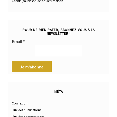
Cachir (saucisson de poulet) maison
POUR NE RIEN RATER, ABONNEZ-VOUS À LA
NEWSLETTER !
Email
*
MÉTA
Connexion
Flux des publications
Flux des commentaires