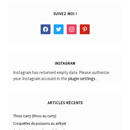
SUIVEZ MOI !
facebook
twitter
instagram
pinterest
INSTAGRAM
Instagram has returned empty data. Please authorize
your Instagram account in the
plugin settings
.
ARTICLES RÉCENTS
Thiou carry (thiou au curry)
Croquettes de poissons au airfryer