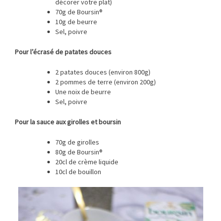
décorer votre plat)
70g de Boursin®
10g de beurre
Sel, poivre
Pour l’écrasé de patates douces
2 patates douces (environ 800g)
2 pommes de terre (environ 200g)
Une noix de beurre
Sel, poivre
Pour la sauce aux girolles et boursin
70g de girolles
80g de Boursin®
20cl de crème liquide
10cl de bouillon