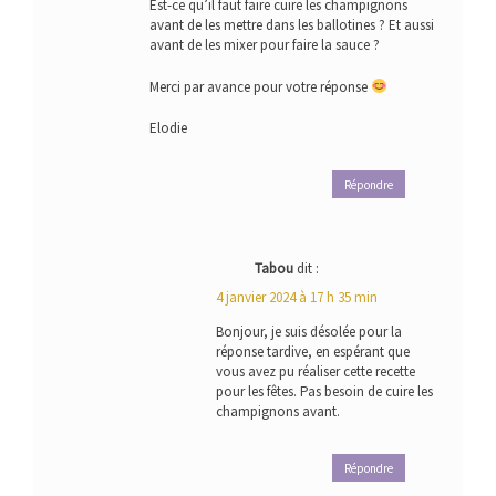
Est-ce qu’il faut faire cuire les champignons
avant de les mettre dans les ballotines ? Et aussi
avant de les mixer pour faire la sauce ?
Merci par avance pour votre réponse
Elodie
Répondre
Tabou
dit :
4 janvier 2024 à 17 h 35 min
Bonjour, je suis désolée pour la
réponse tardive, en espérant que
vous avez pu réaliser cette recette
pour les fêtes. Pas besoin de cuire les
champignons avant.
Répondre